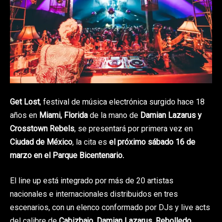
Get Lost
, festival de música electrónica surgido hace 18
años en
Miami, Florida
de la mano de
Damian Lazarus y
Crosstown Rebels
, se presentará por primera vez en
Ciudad de México
, la cita es
el próximo sábado 16 de
marzo en el Parque Bicentenario
.
El line up está integrado por más de 20 artistas
nacionales e internacionales distribuidos en tres
escenarios, con un elenco conformado por DJs y live acts
del calibre de
Cabizbajo, Damian Lazarus, Rebolledo,