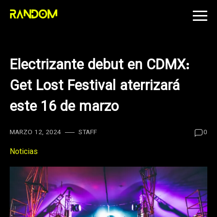
Skip
to
content
Electrizante debut en CDMX:
Get Lost Festival aterrizará
este 16 de marzo
MARZO 12, 2024
STAFF
0
Noticias