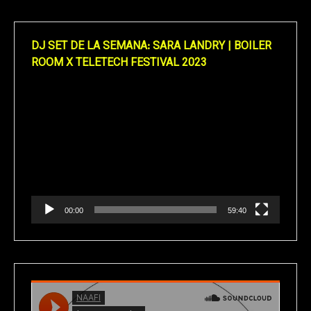
DJ SET DE LA SEMANA: SARA LANDRY | BOILER
ROOM X TELETECH FESTIVAL 2023
Reproductor
de
vídeo
00:00
59:40