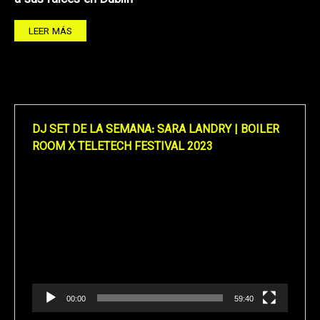
LEER MÁS
DJ SET DE LA SEMANA: SARA LANDRY | BOILER
ROOM X TELETECH FESTIVAL 2023
Reproductor
de
vídeo
00:00
59:40