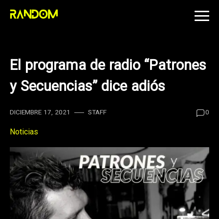
Skip
to
content
El programa de radio “Patrones
y Secuencias” dice adiós
DICIEMBRE 17, 2021
STAFF
0
Noticias