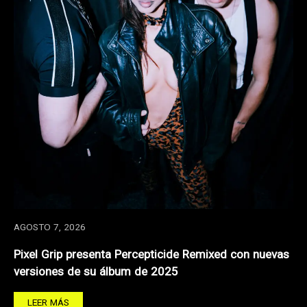
AGOSTO 7, 2026
Pixel Grip presenta Percepticide Remixed con nuevas
versiones de su álbum de 2025
LEER MÁS