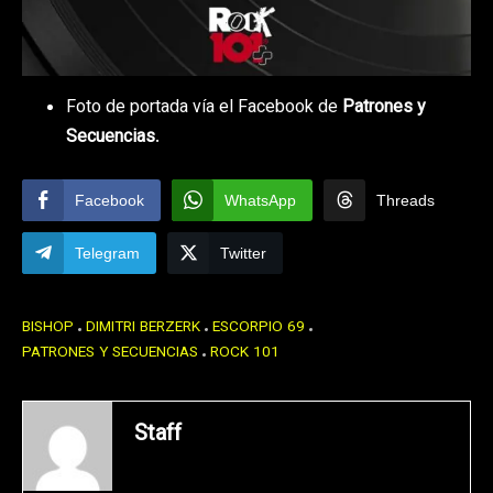
Foto de portada vía el Facebook de
Patrones y
Secuencias
.
Facebook
WhatsApp
Threads
Telegram
Twitter
BISHOP
DIMITRI BERZERK
ESCORPIO 69
PATRONES Y SECUENCIAS
ROCK 101
Staff