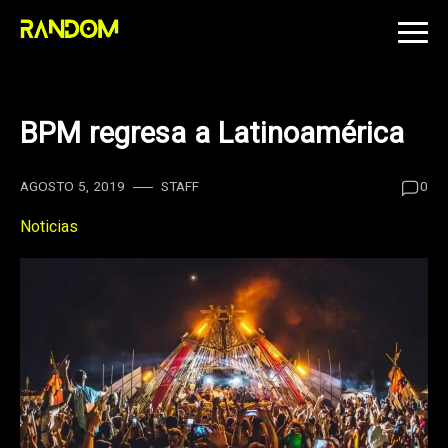
Skip
to
content
BPM regresa a Latinoamérica
AGOSTO 5, 2019
STAFF
0
Noticias