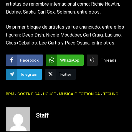
artistas de renombre internacional como: Richie Hawtin,
Dubfire, Sasha, Carl Cox, Solomun, entre otros.
Un primer bloque de artistas ya fue anunciado, entre ellos
figuran: Deep Dish, Nicole Moudaber, Carl Craig, Luciano,
Chus+Ceballos, Lee Curtis y Paco Osuna, entre otros.
Facebook
WhatsApp
Threads
Telegram
Twitter
BPM
COSTA RICA
HOUSE
MÙSICA ELECTRÒNICA
TECHNO
Staff