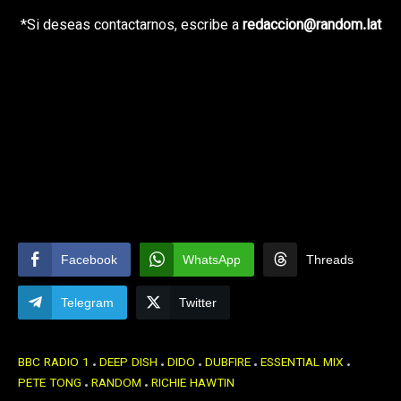
*Si deseas contactarnos, escribe a
redaccion@random.lat
Facebook
WhatsApp
Threads
Telegram
Twitter
BBC RADIO 1
DEEP DISH
DIDO
DUBFIRE
ESSENTIAL MIX
PETE TONG
RANDOM
RICHIE HAWTIN