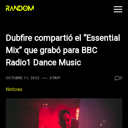
Skip
to
content
Dubfire compartió el “Essential
Mix” que grabó para BBC
Radio1 Dance Music
OCTUBRE 11, 2022
STAFF
0
Noticias