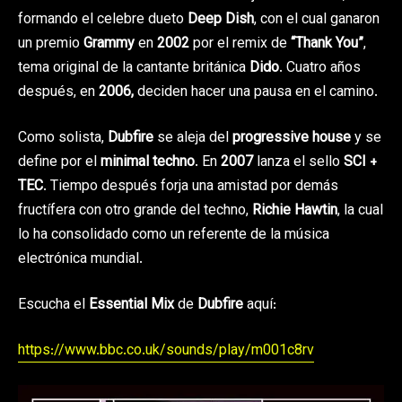
formando el celebre dueto
Deep Dish
, con el cual ganaron
un premio
Grammy
en
2002
por el remix de
“Thank You”
,
tema original de la cantante británica
Dido
. Cuatro años
después, en
2006,
deciden hacer una pausa en el camino.
Como solista,
Dubfire
se aleja del
progressive house
y se
define por el
minimal techno
. En
2007
lanza el sello
SCI +
TEC
. Tiempo después forja una amistad por demás
fructífera con otro grande del techno,
Richie Hawtin
, la cual
lo ha consolidado como un referente de la música
electrónica mundial.
Escucha el
Essential Mix
de
Dubfire
aquí:
https://www.bbc.co.uk/sounds/play/m001c8rv