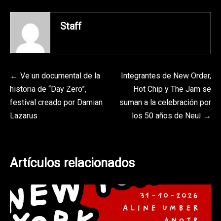
Staff
Navegación
Ve un documental de la
Integrantes de New Order,
historia de “Day Zero”,
Hot Chip y The Jam se
de
festival creado por Damian
suman a la celebración por
entradas
Lazarus
los 50 años de Neu!
Artículos relacionados