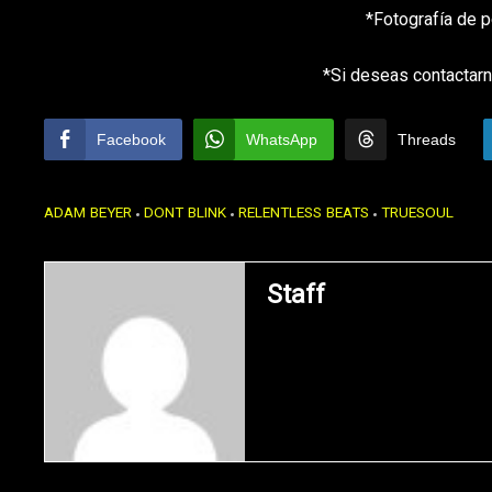
*Fotografía de p
*Si deseas contactarn
Facebook
WhatsApp
Threads
ADAM BEYER
DONT BLINK
RELENTLESS BEATS
TRUESOUL
Staff