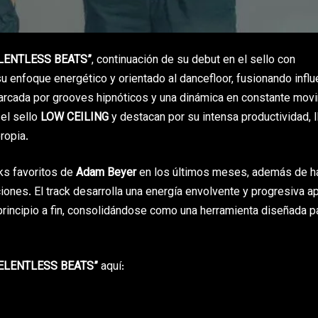
LENTLESS BEATS”
, continuación de su debut en el sello con
 enfoque energético y orientado al dancefloor, fusionando influ
arcada por grooves hipnóticos y una dinámica en constante mov
el sello
LOW CEILING
y destacan por su intensa productividad, 
ropia.
ks favoritos de
Adam Beyer
en los últimos meses, además de h
ones. El track desarrolla una energía envolvente y progresiva 
principio a fin, consolidándose como una herramienta diseñada p
ELENTLESS BEATS”
aquí: