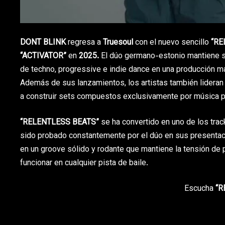
DONT BLINK
regresa a
Truesoul
con el nuevo sencillo
“RE
“ACTIVATOR”
en
2025.
El dúo germano-estonio mantiene su
de techno, progressive e indie dance en una producción m
Además de sus lanzamientos, los artistas también lideran 
a construir sets compuestos exclusivamente por música p
“RELENTLESS BEATS”
se ha convertido en uno de los trac
sido probado constantemente por el dúo en sus presentaci
en un groove sólido y rodante que mantiene la tensión de 
funcionar en cualquier pista de baile.
Escucha
“R