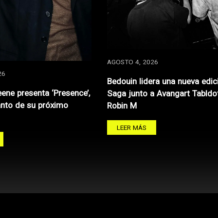
AGOSTO 4, 2026
26
Bedouin lidera una nueva edic
ene presenta ‘Presence’,
Saga junto a Avangart Tabldo
anto de su próximo
Robin M
LEER MÁS