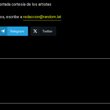
ortada cortesía de los artistas
os, escribe a
redaccion@random.lat
Telegram
Twitter