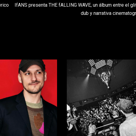
érico
IfANS presenta THE fALLING WAVE, un álbum entre el gli
dub y narrativa cinematogr