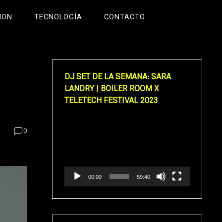
ION
TECNOLOGÍA
CONTACTO
DJ SET DE LA SEMANA: SARA
LANDRY | BOILER ROOM X
TELETECH FESTIVAL 2023
Reproductor
0
de
vídeo
00:00
59:40