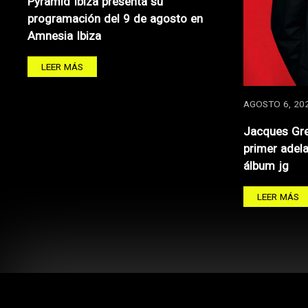
Pyramid Ibiza presenta su
programación del 9 de agosto en
Amnesia Ibiza
LEER MÁS
AGOSTO 6, 20
Jacques Gre
primer adel
álbum jg
LEER MÁS