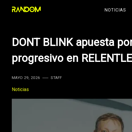
Skip
NOTICIAS
to
content
DONT BLINK apuesta por
progresivo en RELENTL
MAYO 29, 2026
STAFF
Noticias