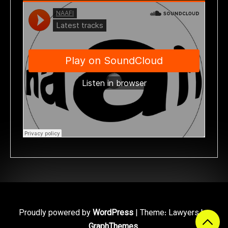
Proudly powered by
WordPress
|
Theme: Lawyers by
GraphThemes
.