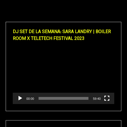
DJ SET DE LA SEMANA: SARA LANDRY | BOILER
ROOM X TELETECH FESTIVAL 2023
Reproductor
de
vídeo
00:00
59:40