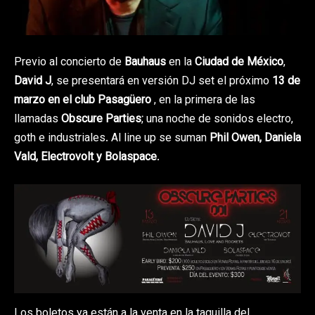
Previo al concierto de
Bauhaus
en la
Ciudad de México
,
David J
, se presentará en versión DJ set el próximo
13 de
marzo en el club
Pasagüero
, en la primera de las
llamadas
Obscure Parties
; una noche de sonidos electro,
goth e industriales. Al line up se suman
Phil Owen, Daniela
Vald, Electrovolt y Bolaspace
.
Los boletos ya están a la venta en la taquilla del