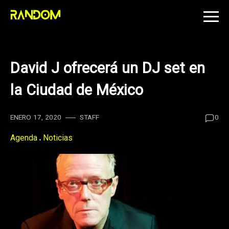
Skip
to
content
David J ofrecerá un DJ set en
la Ciudad de México
ENERO 17, 2020
STAFF
0
Agenda
Noticias