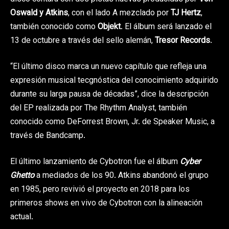
Oswald y Atkins
, con el lado A mezclado por
TJ Hertz
,
también conocido como
Objekt
. El álbum será lanzado el
13 de octubre a través del sello alemán,
Tresor Records
.
“El último disco marca un nuevo capítulo que refleja una
expresión musical tecgnóstica del conocimiento adquirido
durante su larga pausa de décadas”, dice la descripción
del EP realizada por The Rhythm Analyst, también
conocido como DeForrest Brown, Jr. de Speaker Music, a
través de Bandcamp.
El último lanzamiento de Cybotron fue el álbum
Cyber
Ghetto
a mediados de los 90. Atkins abandonó el grupo
en 1985, pero revivió el proyecto en 2018 para los
primeros shows en vivo de Cybotron con la alineación
actual.