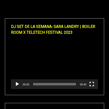
DJ SET DE LA SEMANA: SARA LANDRY | BOILER
ROOM X TELETECH FESTIVAL 2023
Reproductor
de
vídeo
00:00
59:40