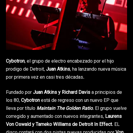
Cybotron
, el grupo de electro encabezado por el hijo
prodigo de Detroit,
Juan Atkins
, ha lanzando nueva música
por primera vez en casi tres décadas.
Fundado por
Juan Atkins y Richard Davis
a principios de
los 80,
Cybotron
está de regreso con un nuevo EP que
lleva por título
Maintain The Golden Ratio
. El grupo vuelve
corregido y aumentado con nuevos integrantes,
Laurens
Von Oswald y Tameko Williams de Detroit In Effect
. EL
disco contará con dos pistas nuevas producidas por
Von