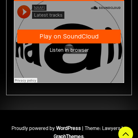
Proudly powered by
WordPress
|
Theme: Lawyers by
GraphThemes
.