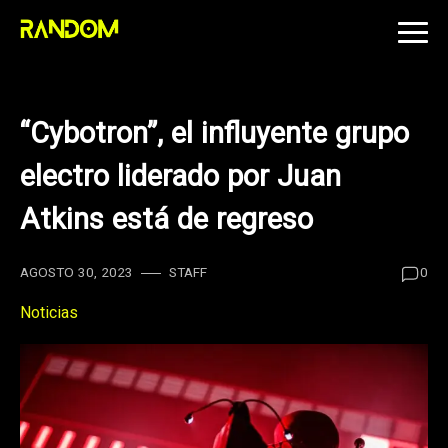
Skip
to
content
“Cybotron”, el influyente grupo
electro liderado por Juan
Atkins está de regreso
AGOSTO 30, 2023
STAFF
0
Noticias