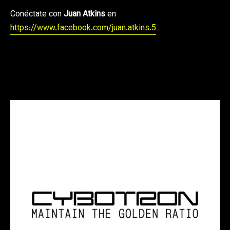
Conéctate con
Juan Atkins
en
https://www.facebook.com/juan.atkins.5