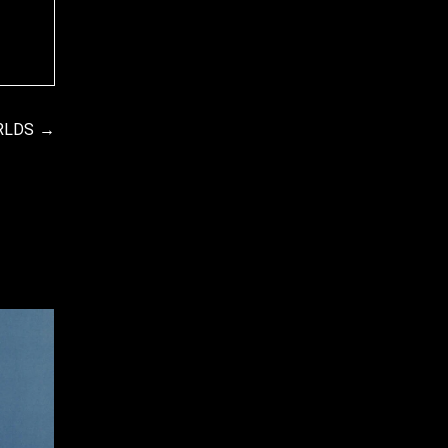
ORLDS