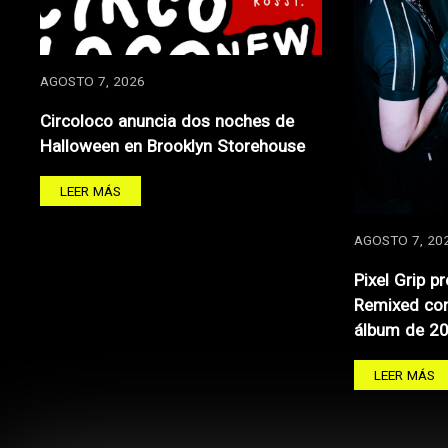
AGOSTO 7, 2026
Circoloco anuncia dos noches de
Halloween en Brooklyn Storehouse
LEER MÁS
AGOSTO 7, 20
Pixel Grip p
Remixed con
álbum de 2
LEER MÁS