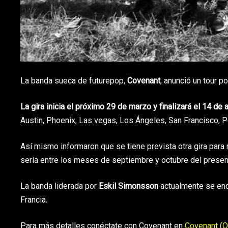
La banda sueca de futurepop,
Covenant
, anunció un tour 
La gira inicia el próximo 29 de marzo y finalizará el 14 de a
Austin, Phoenix, Las vegas, Los Ángeles, San Francisco, Por
Así mismo informaron que se tiene prevista otra gira para
sería entre los meses de septiembre y octubre del presen
La banda liderada por
Eskil Simonsson
actualmente se encu
Francia.
Para más detalles conéctate con Covenant en
Covenant (O