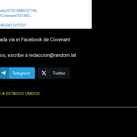
tada vía el Facebook de Covenant
os, escribe a redaccion@random.lat
Telegram
Twitter
 A ESTADOS UNIDOS