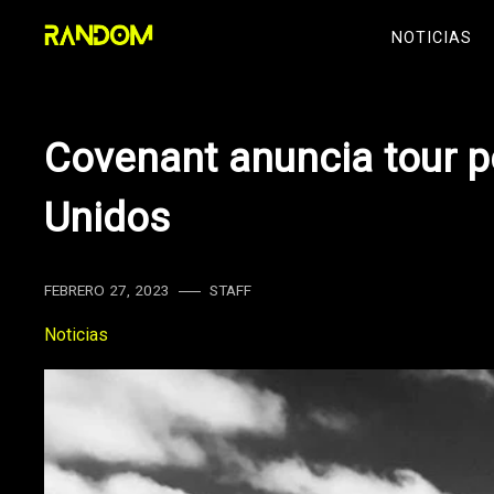
Skip
NOTICIAS
to
content
Covenant anuncia tour p
Unidos
FEBRERO 27, 2023
STAFF
Noticias