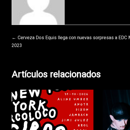
Navegación
Cerveza Dos Equis llega con nuevas sorpresas a EDC
2023
de
entradas
Artículos relacionados