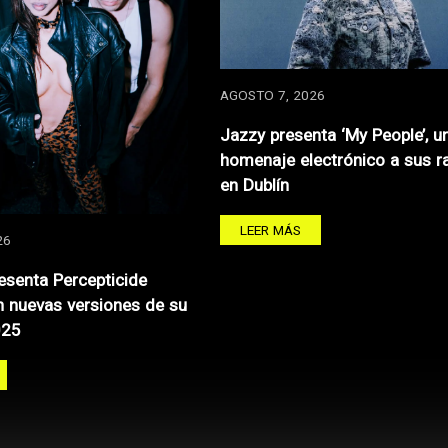
AGOSTO 7, 2026
Jazzy presenta ‘My People’, u
homenaje electrónico a sus r
en Dublín
LEER MÁS
26
resenta Percepticide
 nuevas versiones de su
025