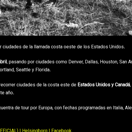
por ciudades de la llamada costa oeste de los Estados Unidos.
bril
, pasando por ciudades como Denver, Dallas, Houston, San An
tland, Seattle y Florida.
 recorrer ciudades de la costa este de
Estados Unidos y Canadá
,
te año.
entra de tour por Europa, con fechas programadas en Italia, Al
FFICIAL) | Helsingborg | Facebook