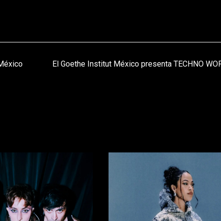
 México
El Goethe Institut México presenta TECHNO W