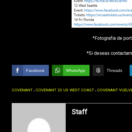
*Fotografía de por
*Si deseas contactarn
Facebook
WhatsApp
Threads
COVENANT
COVENANT 23 US WEST COAST
COVENANT VUELVE
Staff