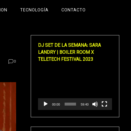
ION
TECNOLOGÍA
CONTACTO
DJ SET DE LA SEMANA: SARA
LANDRY | BOILER ROOM X
TELETECH FESTIVAL 2023
0
Reproductor
de
vídeo
00:00
59:40