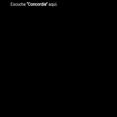
Escucha
“Concordia”
aquí: