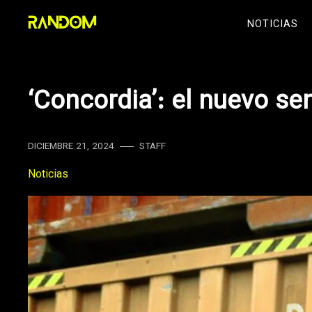
Skip
NOTICIAS
to
content
‘Concordia’: el nuevo sen
DICIEMBRE 21, 2024
STAFF
Noticias