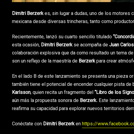
Dimitri Berzerk
es, sin lugar a dudas, uno de los motores c
mexicana desde diversas trincheras, tanto como productor
Recientemente, lanzó su cuarto sencillo titulado
“Concordi
esta ocasión,
Dimitri Berzerk
se acompaña de
Juan Carlos 
colaboración explosiva que da como resultado un tema de 
son un reflejo de la maestría de
Berzerk
para crear atmósf
En el lado B de este lanzamiento se presenta una pieza ori
también tiene el potencial de encender cualquier pista de 
Karlsson
, quien recita un fragmento del
“Libro de los Sign
aún más la propuesta sonora de
Berzerk
. Este lanzamient
reafirma su capacidad para explorar nuevos territorios den
Conéctate con
Dimitri Berzerk
en
https://www.facebook.c