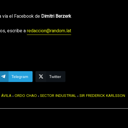
a vía el Facebook de
Dimitri Berzerk
os, escribe a
redaccion@random.lat
Telegram
Twitter
 ÁVILA
ORDO CHAO
SECTOR INDUSTRIAL
SIR FREDERICK KARLSSON