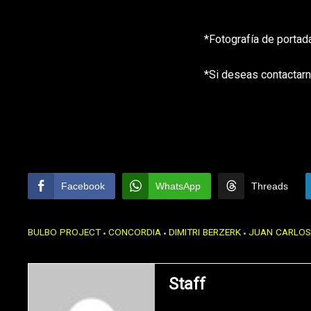
*Fotografía de portad
*Si deseas contactarn
Facebook
WhatsApp
Threads
BULBO PROJECT
CONCORDIA
DIMITRI BERZERK
JUAN CARLOS
Staff