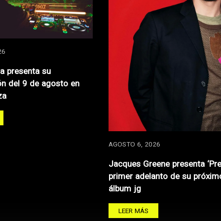
26
za presenta su
n del 9 de agosto en
za
AGOSTO 6, 2026
Jacques Greene presenta ‘Pre
primer adelanto de su próxim
álbum jg
LEER MÁS