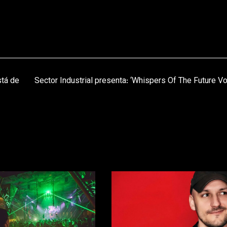
stá de
Sector Industrial presenta: ‘Whispers Of The Future Vol