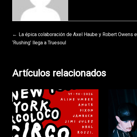
Navegación
La épica colaboración de Axel Haube y Robert Owens 
‘Rushing’ llega a Truesoul
de
entradas
Artículos relacionados