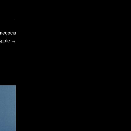
 negocia
Apple