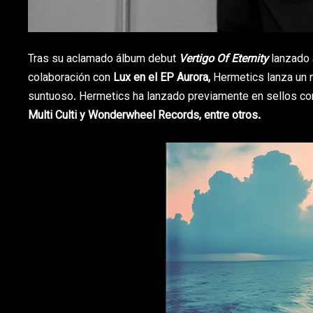
Tras su aclamado álbum debut
Vertigo Of Eternity
lanzado 
colaboración con
Lux en el EP Aurora,
Hermetics lanza un n
suntuoso. Hermetics ha lanzado previamente en sellos c
Multi Culti y Wonderwheel Records, entre otros.