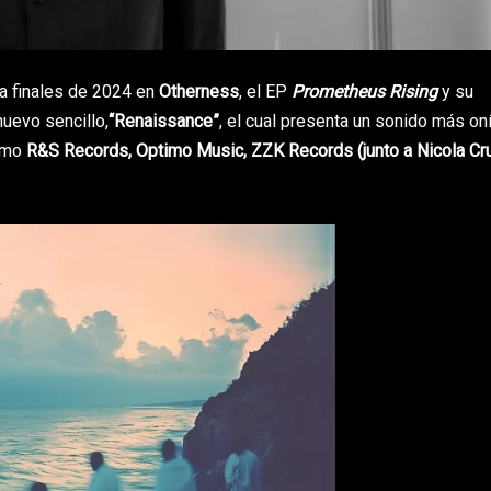
a finales de 2024 en
Otherness
, el EP
Prometheus Rising
y su
uevo sencillo,
“Renaissance”
, el cual presenta un sonido más oní
omo
R&S Records, Optimo Music, ZZK Records (junto a Nicola Cru