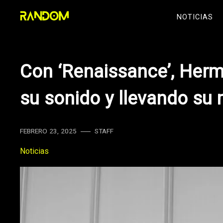
Skip
NOTICIAS
to
content
Con ‘Renaissance’, Herm
su sonido y llevando su 
FEBRERO 23, 2025
STAFF
Noticias