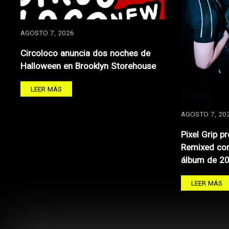
AGOSTO 7, 2026
Circoloco anuncia dos noches de
Halloween en Brooklyn Storehouse
LEER MÁS
AGOSTO 7, 20
Pixel Grip p
Remixed con
álbum de 2
LEER MÁS