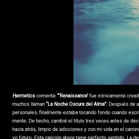
Hermetics
comenta:
“‘Renaissance’
fue irónicamente cread
muchos llaman
“La Noche Oscura del Alma”
. Después de añ
personales, finalmente estaba tocando fondo cuando escrib
mente. De hecho, cambié el título tres veces antes de de
hacia atrás, limpio de adicciones y con mi vida en el cami
yo futuro. Esta canción ahora tiene perfecto sentido. La d