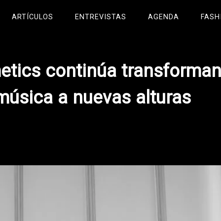
ARTÍCULOS
ENTREVISTAS
AGENDA
FASH
etics continúa transforma
música a nuevas alturas