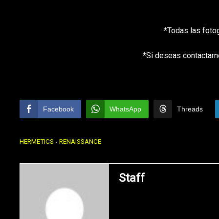
*Todas las foto
*Si deseas contactarn
Facebook
WhatsApp
Threads
HERMETICS
RENAISSANCE
Staff