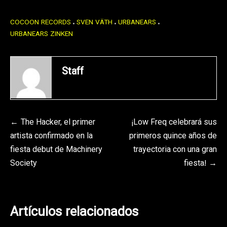
COCOON RECORDS
SVEN VÄTH
URBANEARS
URBANEARS ZINKEN
Staff
Navegación
The Hacker, el primer
¡Low Freq celebrará sus
artista confirmado en la
primeros quince años de
de
fiesta debut de Machinery
trayectoria con una gran
entradas
Society
fiesta!
Artículos relacionados