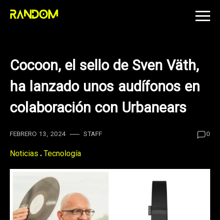
Skip
to
content
Cocoon, el sello de Sven Väth,
ha lanzado unos audífonos en
colaboración con Urbanears
FEBRERO 13, 2024
STAFF
0
Noticias
Tecnología