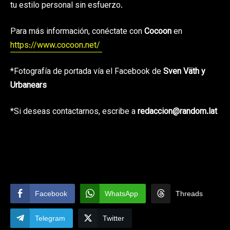
tu estilo personal sin esfuerzo.
Para más información, conéctate con
Cocoon
en
https://www.cocoon.net/
*Fotografía de portada vía el Facebook de
Sven Väth y
Urbanears
*Si deseas contactarnos, escribe a
redaccion@random.lat
Facebook
WhatsApp
Threads
Telegram
Twitter