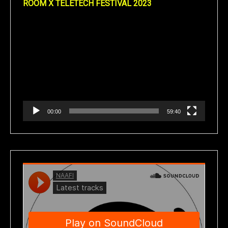
ROOM X TELETECH FESTIVAL 2023
Reproductor
de
vídeo
00:00
59:40