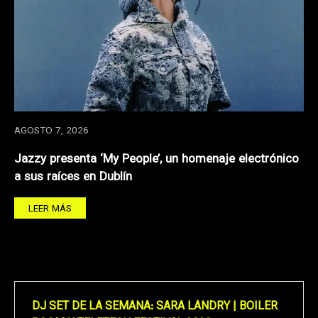
AGOSTO 7, 2026
Jazzy presenta ‘My People’, un homenaje electrónico
a sus raíces en Dublín
LEER MÁS
DJ SET DE LA SEMANA: SARA LANDRY | BOILER