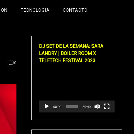
ION
TECNOLOGÍA
CONTACTO
DJ SET DE LA SEMANA: SARA
LANDRY | BOILER ROOM X
TELETECH FESTIVAL 2023
0
Reproductor
de
vídeo
00:00
59:40