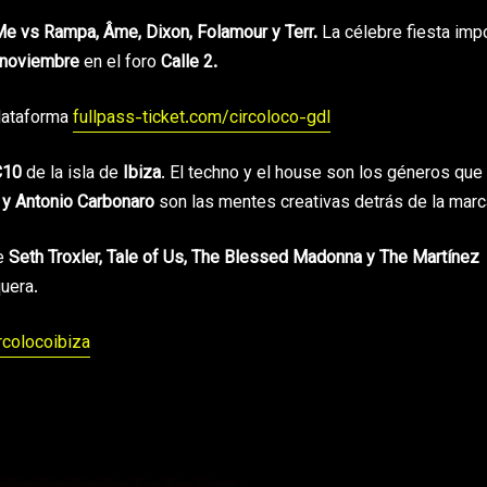
e vs Rampa, Âme, Dixon, Folamour y Terr.
La célebre fiesta imp
 noviembre
en el foro
Calle 2.
plataforma
fullpass-ticket.com/circoloco-gdl
C10
de la isla de
Ibiza
. El techno y el house son los géneros que
 y Antonio Carbonaro
son las mentes creativas detrás de la marc
e
Seth Troxler, Tale of Us, The Blessed Madonna y The Martínez
uera.
colocoibiza