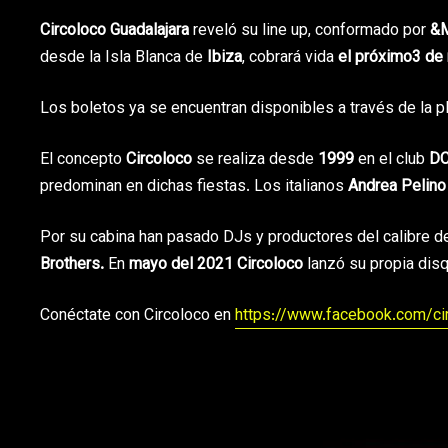
Circoloco Guadalajara
reveló su line up, conformado por
&M
desde la Isla Blanca de
Ibiza
, cobrará vida
el próximo3 de
Los boletos ya se encuentran disponibles a través de la 
El concepto
Circoloco
se realiza desde
1999
en el club
D
predominan en dichas fiestas. Los italianos
Andrea Pelino
Por su cabina han pasado DJs y productores del calibre d
Brothers.
En
mayo del 2021
Circoloco
lanzó su propia disq
Conéctate con Circoloco en
https://www.facebook.com/cir