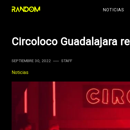
Skip
NOTICIAS
to
content
Circoloco Guadalajara re
SEPTIEMBRE 30, 2022
STAFF
Noticias