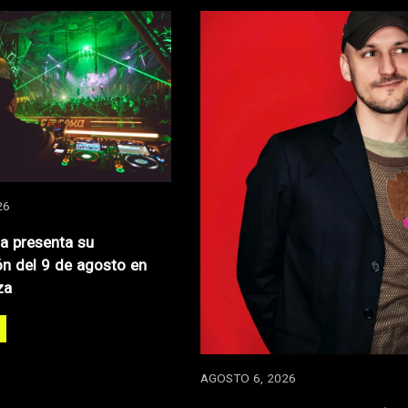
26
za presenta su
n del 9 de agosto en
za
AGOSTO 6, 2026