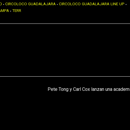
O
CIRCOLOCO GUADALAJARA
CIRCOLOCO GUADALAJARA LINE UP
AMPA
TERR
Pete Tong y Carl Cox lanzan una academ