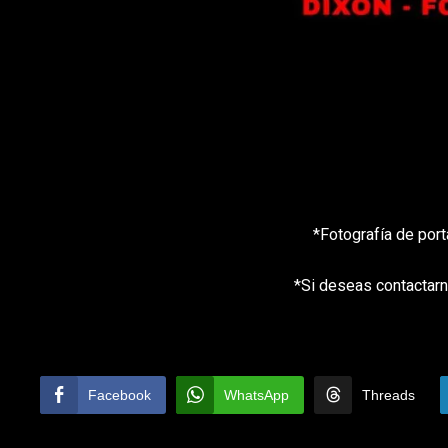
*Fotografía de por
*Si deseas contactarn
Facebook
WhatsApp
Threads