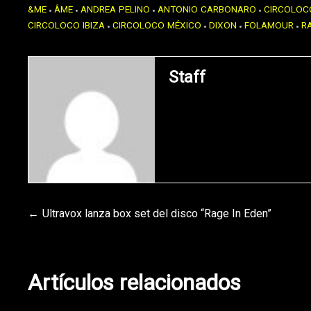
&ME
ÂME
ANDREA PELINO
ANTONIO CARBONARO
CIRCOLOC
CIRCOLOCO IBIZA
CIRCOLOCO MÉXICO
DIXON
FOLAMOUR
R
Staff
Navegación
Ultravox lanza box set del disco “Rage In Eden”
de
Artículos relacionados
entradas