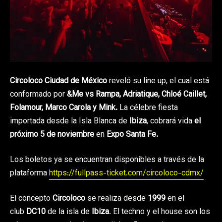
Circoloco Ciudad de México
reveló su line up, el cual está
conformado por
&Me vs Rampa, Adriatique, Chloé Caillet,
Folamour, Marco Carola y Mink.
La célebre fiesta
importada desde la Isla Blanca de
Ibiza
, cobrará vida
el
próximo 5 de noviembre
en
Expo Santa Fe.
Los boletos ya se encuentran disponibles a través de la
plataforma
https://fullpass-ticket.com/circoloco-cdmx/
El concepto
Circoloco
se realiza desde
1999
en el
club
DC10
de la isla de
Ibiza
. El techno y el house son los