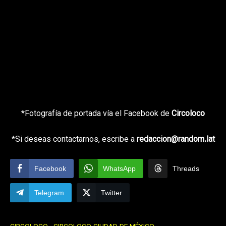
*Fotografía de portada vía el Facebook de
Circoloco
*Si deseas contactarnos, escribe a
redaccion@random.lat
Facebook
WhatsApp
Threads
Telegram
Twitter