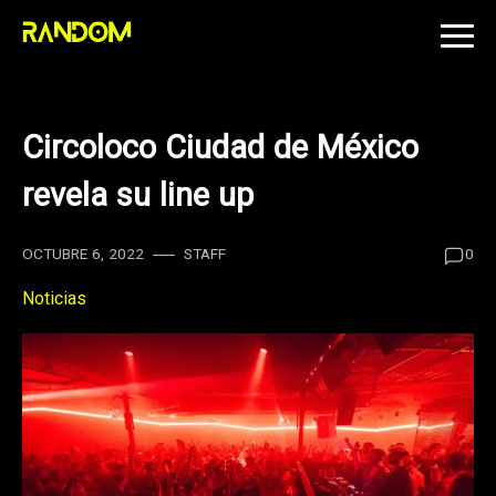
Skip
to
content
Circoloco Ciudad de México
revela su line up
OCTUBRE 6, 2022
STAFF
0
Noticias