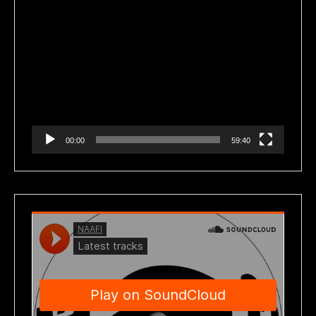
Reproductor
de
vídeo
00:00
59:40