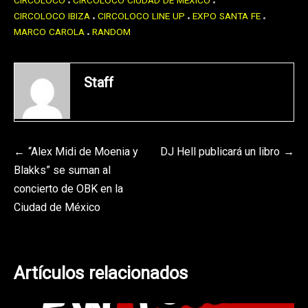
CIRCOLOCO
CIRCOLOCO CIUDAD DE MÉXICO
CIRCOLOCO IBIZA
CIRCOLOCO LINE UP
EXPO SANTA FE
MARCO CAROLA
RANDOM
Staff
Navegación
“Alex Midi de Moenia y
DJ Hell publicará un libro
Blakks” se suman al
de
concierto de OBK en la
entradas
Ciudad de México
Artículos relacionados