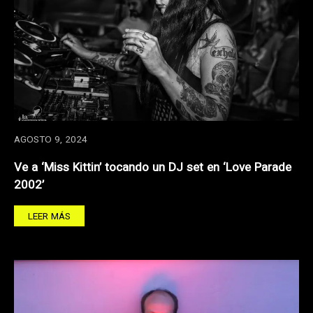
AGOSTO 9, 2024
Ve a ‘Miss Kittin’ tocando un DJ set en ‘Love Parade
2002’
LEER MÁS