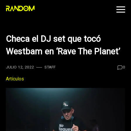
Skip
to
content
Checa el DJ set que tocó
Westbam en ‘Rave The Planet’
JULIO 12, 2022
STAFF
0
Artículos