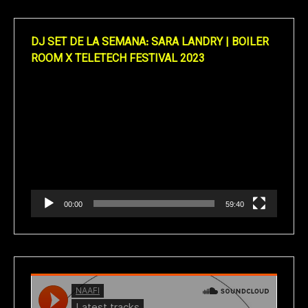
DJ SET DE LA SEMANA: SARA LANDRY | BOILER
ROOM X TELETECH FESTIVAL 2023
Reproductor
de
vídeo
00:00
59:40