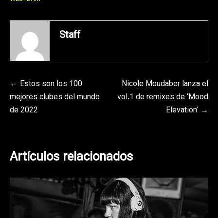
Staff
Navegación
Estos son los 100
Nicole Moudaber lanza el
mejores clubes del mundo
vol.1 de remixes de ‘Mood
de
de 2022
Elevation’
entradas
Artículos relacionados