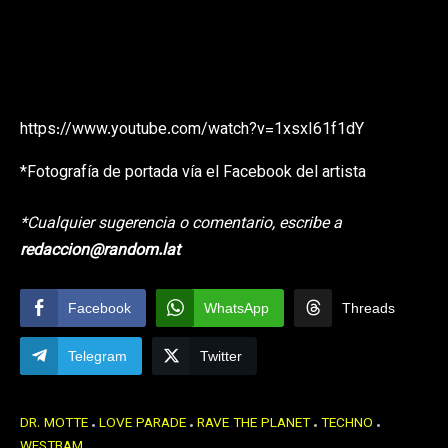
https://www.youtube.com/watch?v=1xsxI61f1dY
*Fotografía de portada vía el Facebook del artista
*Cualquier sugerencia o comentario, escribe a
redaccion@random.lat
Facebook
WhatsApp
Threads
Telegram
Twitter
DR. MOTTE
LOVE PARADE
RAVE THE PLANET
TECHNO
WESTBAM