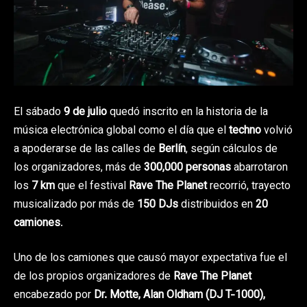
El sábado
9 de julio
quedó inscrito en la historia de la
música electrónica global como el día que el
techno
volvió
a apoderarse de las calles de
Berlín
, según cálculos de
los organizadores, más de
300,000 personas
abarrotaron
los
7 km
que el festival
Rave The Planet
recorrió, trayecto
musicalizado por más de
150 DJs
distribuidos en
20
camiones
.
Uno de los camiones que causó mayor expectativa fue el
de los propios organizadores de
Rave The Planet
encabezado por
Dr. Motte, Alan Oldham (DJ T-1000),