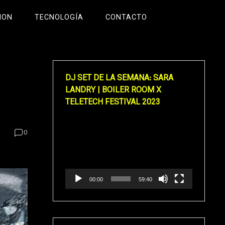
ION
TECNOLOGÍA
CONTACTO
DJ SET DE LA SEMANA: SARA
LANDRY | BOILER ROOM X
TELETECH FESTIVAL 2023
Reproductor
0
de
vídeo
00:00
59:40