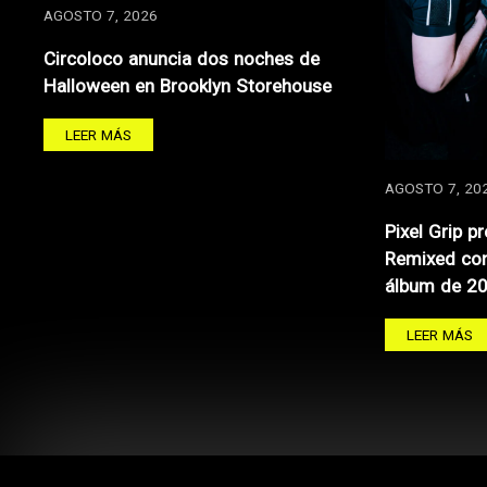
AGOSTO 7, 2026
Circoloco anuncia dos noches de
Halloween en Brooklyn Storehouse
LEER MÁS
AGOSTO 7, 20
Pixel Grip p
Remixed con
álbum de 2
LEER MÁS