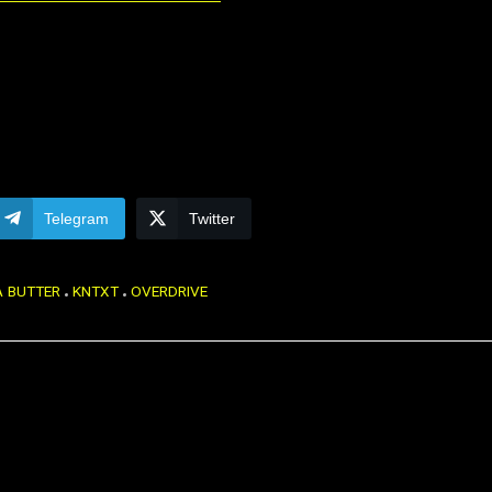
Telegram
Twitter
A BUTTER
KNTXT
OVERDRIVE