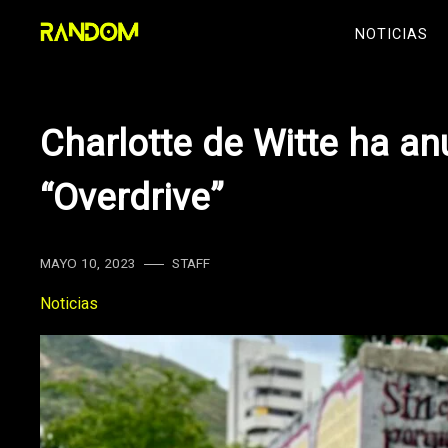
Skip
NOTICIAS
to
content
Charlotte de Witte ha a
“Overdrive”
MAYO 10, 2023
STAFF
Noticias