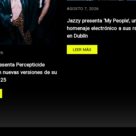
AGOSTO 7, 2026
Jazzy presenta ‘My People’, u
homenaje electrónico a sus r
en Dublín
LEER MÁS
26
resenta Percepticide
 nuevas versiones de su
025