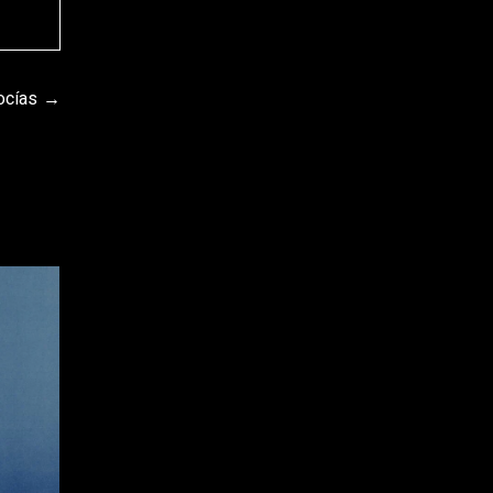
ocías