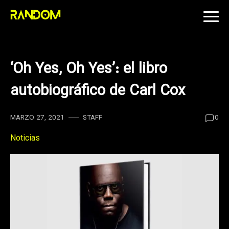
Skip
to
content
‘Oh Yes, Oh Yes’: el libro
autobiográfico de Carl Cox
MARZO 27, 2021
STAFF
0
Noticias