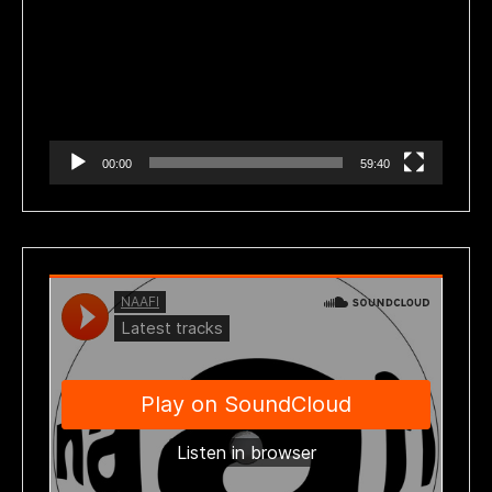
de
vídeo
00:00
59:40