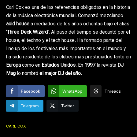
Carl Cox es una de las referencias obligadas en la historia
de la música electrónica mundial. Comenzó mezclando
acid house
a mediados de los años ochentas bajo el alias
‘Three Deck Wizard’
. Al paso del tiempo se decantó por el
house, el techno y el tech house. Ha formado parte del
line up de los festivales más importantes en el mundo y
ha sido residente de los clubes màs prestigiados tanto en
Europa
como en
Estados Unidos
. En
1997
la revista
DJ
Mag
lo nombró
el mejor DJ del año
.
Facebook
WhatsApp
Threads
Telegram
Twitter
CARL COX