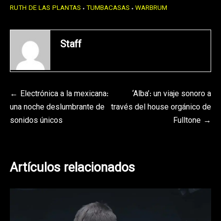
RUTH DE LAS PLANTAS
TUMBACASAS
WARBRUM
Staff
Navegación
Electrónica a la mexicana:
‘Alba’: un viaje sonoro a
una noche deslumbrante de
través del house orgánico de
de
sonidos únicos
Fulltone
entradas
Artículos relacionados