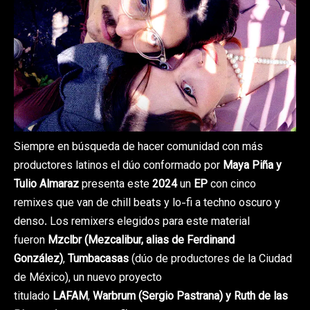
Siempre en búsqueda de hacer comunidad con más
productores latinos el dúo conformado por
Maya Piña y
Tulio Almaraz
presenta este
2024
un
EP
con cinco
remixes que van de chill beats y lo-fi a techno oscuro y
denso. Los remixers elegidos para este material
fueron
Mzclbr (Mezcalibur, alias de Ferdinand
González)
,
Tumbacasas
(dúo de productores de la Ciudad
de México), un nuevo proyecto
titulado
LAFAM
,
Warbrum (Sergio Pastrana) y Ruth de las