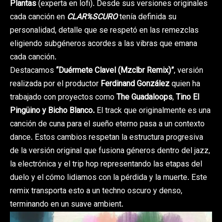
Plantas
(experta en lofi). Desde sus versiones originales
cada canción en
CLAR%SCURO
tenía definida su
personalidad, detalle que se respetó en las remezclas
eligiendo subgéneros acordes a las vibras que emana
cada canción.
Destacamos
“Duérmete Clavel (Mzclbr Remix)”
, versión
realizada por el productor
Ferdinand González
quien ha
trabajado con proyectos como
The Guadaloops
,
Tino El
Pingüino y Bicho Blanco.
El track que originalmente es una
canción de cuna para el sueño eterno pasa a un contexto
dance. Estos cambios respetan la estructura progresiva
de la versión original que fusiona géneros dentro del jazz,
la electrónica y el trip hop representando las etapas del
duelo y el cómo lidiamos con la pérdida y la muerte. Este
remix transporta esto a un techno oscuro y denso,
terminando en un suave ambient.