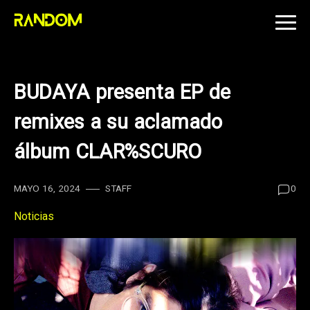
Skip
to
content
BUDAYA presenta EP de
remixes a su aclamado
álbum CLAR%SCURO
MAYO 16, 2024
STAFF
0
Noticias