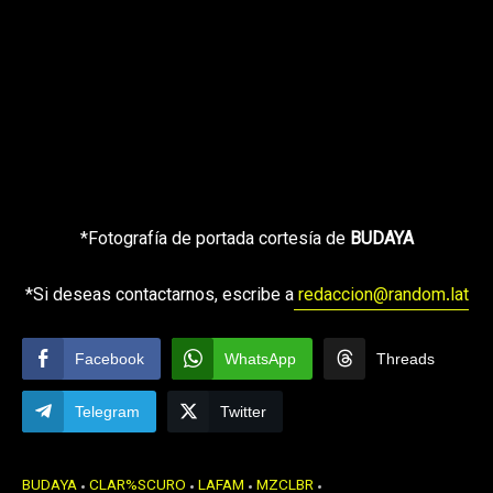
*Fotografía de portada cortesía de
BUDAYA
*Si deseas contactarnos, escribe a
redaccion@random.lat
Facebook
WhatsApp
Threads
Telegram
Twitter
BUDAYA
CLAR%SCURO
LAFAM
MZCLBR