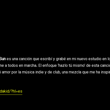
 Sun
es una canción que escribí y grabé en mi nuevo estudio en l
iene a todos en marcha. El enfoque ‘hazlo tú mismo’ de esta canci
mi amor por la música indie y de club, una mezcla que me ha insp
dakid/?hl=es