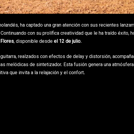
o-holandés, ha captado una gran atención con sus recientes lanza
. Continuando con su prolífica creatividad que le ha traído éxito, h
o
Flores
, disponible desde
el 12 de julio
.
 guitarra, realzados con efectos de delay y distorsión, acompañ
neas melódicas de sintetizador. Esta fusión genera una atmósfera
va que invita a la relajación y el confort.