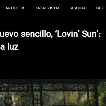
ARTÍCULOS
ENTREVISTAS
AGENDA
FASH
evo sencillo, ‘Lovin’ Sun’:
a luz