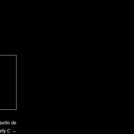
sello de
lly C