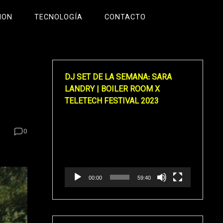
ION
TECNOLOGÍA
CONTACTO
DJ SET DE LA SEMANA: SARA
LANDRY | BOILER ROOM X
TELETECH FESTIVAL 2023
Reproductor
0
de
vídeo
00:00
59:40