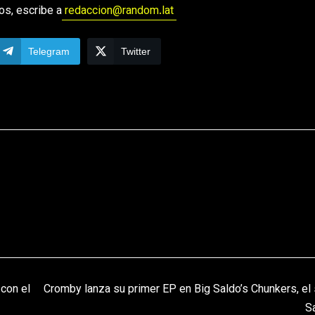
os, escribe a
redaccion@random.lat
Telegram
Twitter
con el
Cromby lanza su primer EP en Big Saldo’s Chunkers, el 
Sa