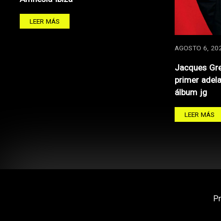
LEER MÁS
AGOSTO 6, 20
Jacques Gre
primer adel
álbum jg
LEER MÁS
P