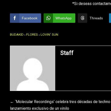
*Si deseas contactarn
Facebook
WhatsApp
Threads
BUDAKID
FLORES
LOVIN' SUN
Staff
Navegación
‘Molecular Recordings’ celebra tres décadas de techno 
lanzamiento exclusivo de un vinilo