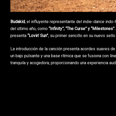
Budakid
, el influyente representante del indie-dance ind
del último año, como
“Infinity”, “The Curse” y “Milestones”
presenta
“Lovin’ Sun”
, su primer sencillo en su nuevo sell
La introducción de la canción presenta acordes suaves de
un bajo pulsante y una base rítmica que se fusiona con lí
tranquila y acogedora, proporcionando una experiencia auditi