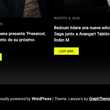
AGOSTO 4, 2026
26
Bedouin lidera una nueva edic
ene presenta ‘Presence’,
Saga junto a Avangart Tabldo
anto de su próximo
Robin M
LEER MÁS
roudly powered by
WordPress
|
Theme: Lawyers by
GraphThem