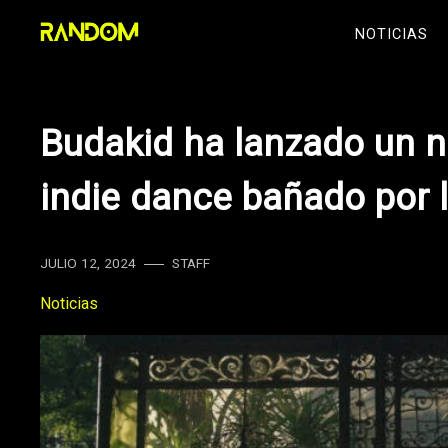
Skip
NOTICIAS
to
content
Budakid ha lanzado un nu
indie dance bañado por l
JULIO 12, 2024
STAFF
Noticias