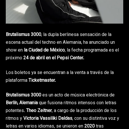
Brutalismus 3000
, la dupla berlinesa sensación de la
escena actual del techno en Alemania, ha anunciado un
show en
la Ciudad de México
, la fecha programada es el
próximo
24 de abril
en el Pepsi Center.
Los boletos ya se encuentran a la venta a través de la
plataforma
Ticketmaster.
Brutalismus 3000
es un acto de música electrónica de
Berlín, Alemania
que fusiona ritmos intensos con letras
potentes.
Theo Zeitner
, a cargo de la producción de los
ritmos y
Victoria Vassiliki Daldas
, con su distintiva voz y
letras en varios idiomas, se unieron en
2020
tras