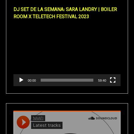
DJ SET DE LA SEMANA: SARA LANDRY | BOILER
ROOM X TELETECH FESTIVAL 2023
Reproductor
de
vídeo
00:00
59:40