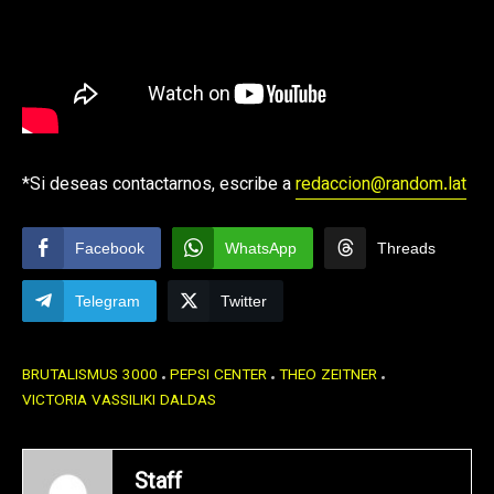
*Si deseas contactarnos, escribe a
redaccion@random.lat
Facebook
WhatsApp
Threads
Telegram
Twitter
BRUTALISMUS 3000
PEPSI CENTER
THEO ZEITNER
VICTORIA VASSILIKI DALDAS
Staff