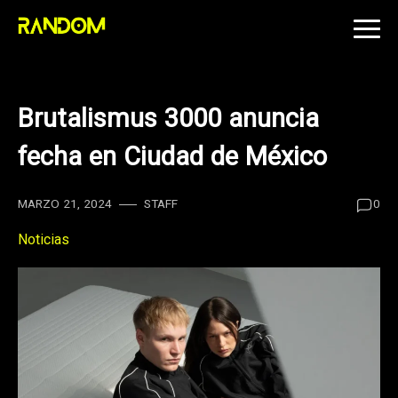
Skip
to
content
Brutalismus 3000 anuncia
fecha en Ciudad de México
MARZO 21, 2024
STAFF
0
Noticias