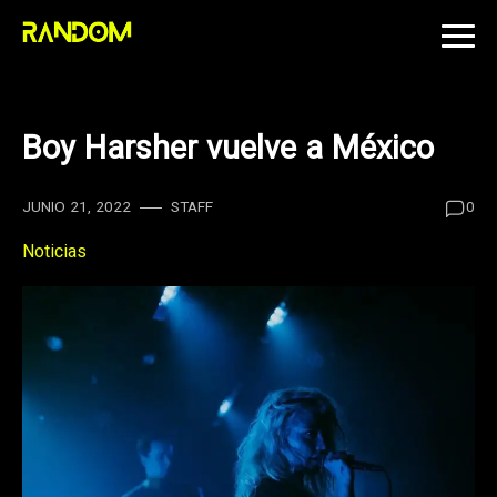
Skip
to
content
Boy Harsher vuelve a México
JUNIO 21, 2022
STAFF
0
Noticias