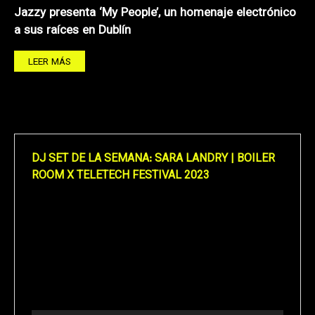
Jazzy presenta ‘My People’, un homenaje electrónico
a sus raíces en Dublín
LEER MÁS
DJ SET DE LA SEMANA: SARA LANDRY | BOILER
ROOM X TELETECH FESTIVAL 2023
Reproductor
de
vídeo