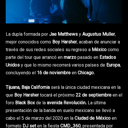
La dupla formada por
Jae Matthews
y
Augustus Muller
,
mejor conocidos como
Boy Harsher
, acaban de anunciar a
través de sus redes sociales su regreso a
México
como
parte del tour que arrancó en
marzo
pasado en
Estados
Unidos
y que lo mismo recorrerá varios países de
Europa
,
concluyendo el
16 de noviembre
en
Chicago
.
Tijuana, Baja California
será la única ciudad mexicana en la
que
Boy Harsher
tocará el próximo
22 de septiembre
en el
foro
Black Box
de la
avenida Revolución.
La última
presentación de la banda en suelo mexicano se llevó a
cabo el 5 de marzo del 2020 en la
Ciudad de México
en
formato
DJ set
en la fiesta
CMD_360
, presentada por