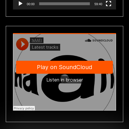
00:00
59:40