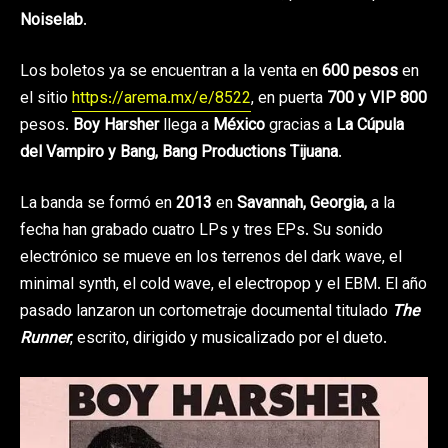
Noiselab
.
Los boletos ya se encuentran a la venta en
600 pesos
en
el sitio
https://arema.mx/e/8522
, en puerta
700 y VIP 800
pesos.
Boy Harsher
llega a
México
gracias a
La Cúpula
del Vampiro y Bang, Bang Productions Tijuana
.
La banda se formó en
2013
en
Savannah, Georgia,
a la
fecha han grabado cuatro LPs y tres EPs. Su sonido
electrónico se mueve en los terrenos del dark wave, el
minimal synth, el cold wave, el electropop y el EBM. El año
pasado lanzaron un cortometraje documental titulado
The
Runner
, escrito, dirigido y musicalizado por el dueto.