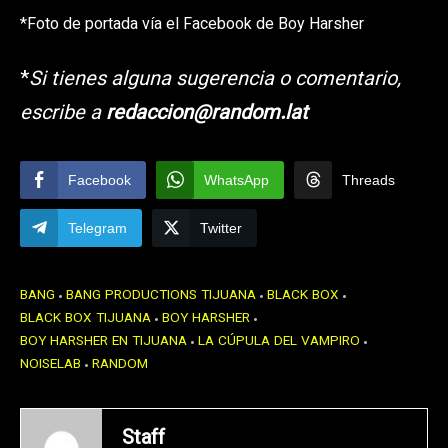
*Foto de portada vía el Facebook de Boy Harsher
*
Si tienes alguna sugerencia o comentario,
escribe a
redaccion@random.lat
Facebook
WhatsApp
Threads
Telegram
Twitter
BANG
BANG PRODUCTIONS TIJUANA
BLACK BOX
BLACK BOX TIJUANA
BOY HARSHER
BOY HARSHER EN TIJUANA
LA CÚPULA DEL VAMPIRO
NOISELAB
RANDOM
Staff