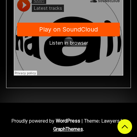
Proudly powered by
WordPress
|
Theme: Lawyers by
GraphThemes
.