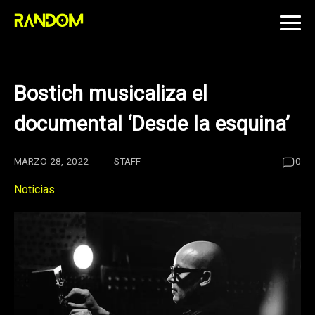
Skip
to
content
Bostich musicaliza el
documental ‘Desde la esquina’
MARZO 28, 2022
STAFF
0
Noticias