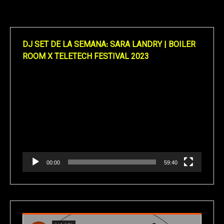
DJ SET DE LA SEMANA: SARA LANDRY | BOILER
ROOM X TELETECH FESTIVAL 2023
Reproductor
de
vídeo
00:00
59:40