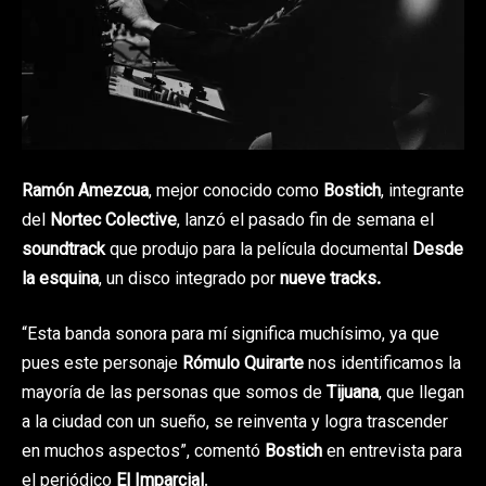
Ramón Amezcua
, mejor conocido como
Bostich
, integrante
del
Nortec Colective
, lanzó el pasado fin de semana el
soundtrack
que produjo para la película documental
Desde
la esquina
, un disco integrado por
nueve tracks.
“Esta banda sonora para mí significa muchísimo, ya que
pues este personaje
Rómulo Quirarte
nos identificamos la
mayoría de las personas que somos de
Tijuana
, que llegan
a la ciudad con un sueño, se reinventa y logra trascender
en muchos aspectos”, comentó
Bostich
en entrevista para
el periódico
El Imparcial
.