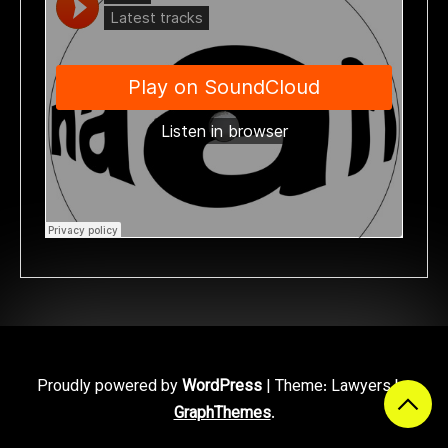
Proudly powered by
WordPress
|
Theme: Lawyers by
GraphThemes
.