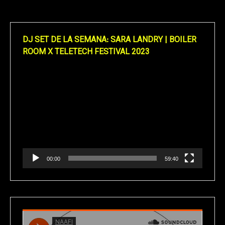
DJ SET DE LA SEMANA: SARA LANDRY | BOILER
ROOM X TELETECH FESTIVAL 2023
Reproductor
de
vídeo
00:00
59:40