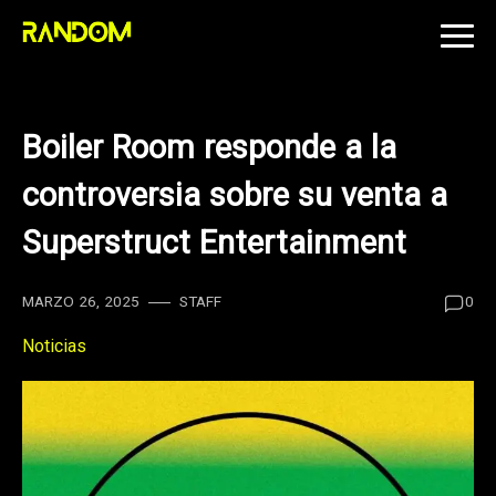
Skip
to
content
Boiler Room responde a la
controversia sobre su venta a
Superstruct Entertainment
MARZO 26, 2025
STAFF
0
Noticias