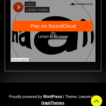
Proudly powered by
WordPress
|
Theme: Lawyers by
GraphThemes
.