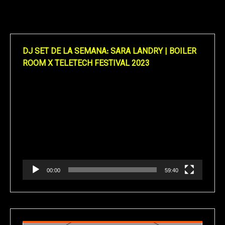
DJ SET DE LA SEMANA: SARA LANDRY | BOILER
ROOM X TELETECH FESTIVAL 2023
Reproductor
de
vídeo
00:00
59:40