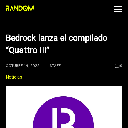
Skip
to
content
Bedrock lanza el compilado
“Quattro III”
OCTUBRE 19, 2022
STAFF
0
Noticias