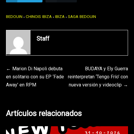
BEDOUIN
CHINOIS IBIZA
IBIZA
SAGA BEDOUIN
Staff
Navegación
Marion Di Napoli debuta
BUDAYA y Ely Guerra
en solitario con su EP ‘Fade
reinterpretan ‘Tengo Frío’ con
de
Away’ en RPM
nueva versión y videoclip
entradas
Artículos relacionados