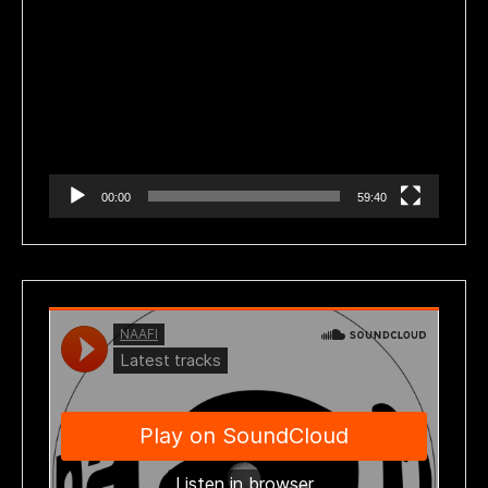
Reproductor
de
vídeo
00:00
59:40