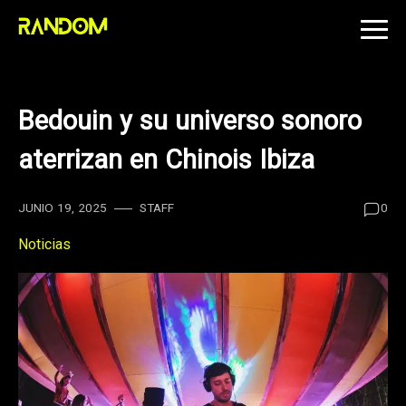
Skip
to
content
Bedouin y su universo sonoro
aterrizan en Chinois Ibiza
JUNIO 19, 2025
STAFF
0
Noticias