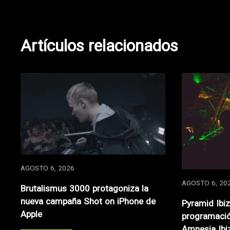
de
entradas
Artículos relacionados
AGOSTO 6, 2026
AGOSTO 6, 20
Brutalismus 3000 protagoniza la
nueva campaña Shot on iPhone de
Pyramid Ibi
Apple
programació
Amnesia Ibi