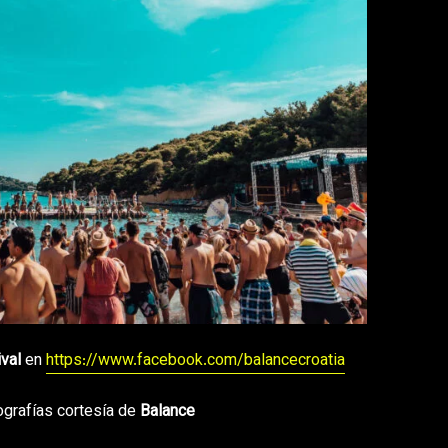
ival
en
https://www.facebook.com/balancecroatia
ografías cortesía de
Balance