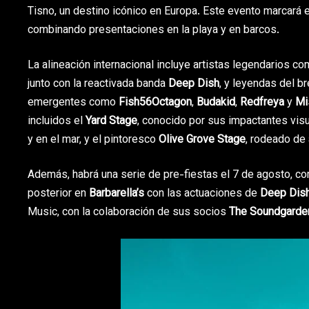
Tisno, un destino icónico en Europa. Este evento marcará e
combinando presentaciones en la playa y en barcos.
La alineación internacional incluye artistas legendarios c
junto con la reactivada banda
Deep Dish
, y leyendas del 
emergentes como
Fish56Octagon
,
Budakid
,
Redfreya
y
Mi
incluidos el
Yard Stage
, conocido por sus impactantes visu
y en el mar, y el pintoresco
Olive Grove Stage
, rodeado de 
Además, habrá una serie de pre-fiestas el 7 de agosto, como
posterior en
Barbarella’s
con las actuaciones de
Deep Dis
Music, con la colaboración de sus socios
The Soundgarde