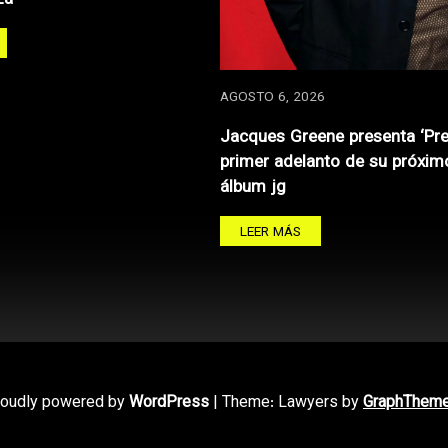
AGOSTO 6, 2026
Jacques Greene presenta ‘Pre
primer adelanto de su próxim
álbum jg
LEER MÁS
roudly powered by
WordPress
|
Theme: Lawyers by
GraphThem