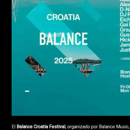
El
Balance Croatia Festival
, organizado por Balance Music,