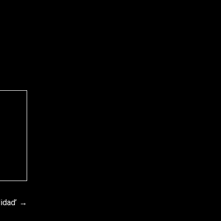
idad’