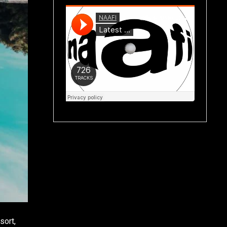
sort,