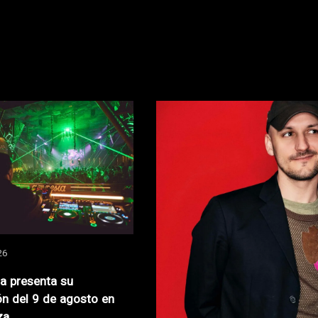
26
za presenta su
n del 9 de agosto en
za