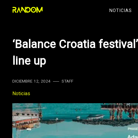
Skip
NOTICIAS
to
content
‘Balance Croatia festival
line up
DICIEMBRE 12, 2024
STAFF
Noticias