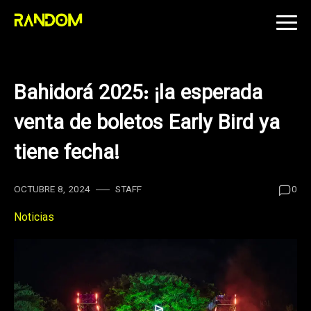
Skip
to
content
Bahidorá 2025: ¡la esperada
venta de boletos Early Bird ya
tiene fecha!
OCTUBRE 8, 2024
STAFF
0
Noticias