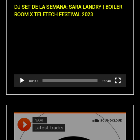
DJ SET DE LA SEMANA: SARA LANDRY | BOILER
ROOM X TELETECH FESTIVAL 2023
Reproductor
de
vídeo
00:00
59:40