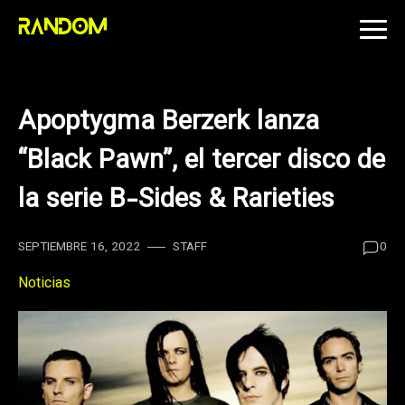
Skip
to
content
Apoptygma Berzerk lanza
“Black Pawn”, el tercer disco de
la serie B-Sides & Rarieties
SEPTIEMBRE 16, 2022
STAFF
0
Noticias