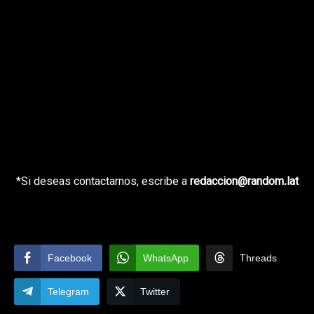
*Si deseas contactarnos, escribe a
redaccion@random.lat
Facebook
WhatsApp
Threads
Telegram
Twitter