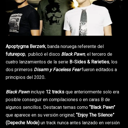
Apoptygma Berzerk
, banda noruega referente del
futurepop
, publicó el disco
Black Pawn
, el tercero de
cuatro lanzamientos de la serie
B-Sides & Rarieties
, los
dos primeros
Disarm y Faceless Fear
fueron editados a
principios del 2020.
Black Pawn
incluye
12 tracks
que anteriormente solo era
posible conseguir en compilaciones o en caras B de
algunos sencillos. Destacan temas como
“Black Pawn”
que aparece en su versión original;
“Enjoy The Silence”
(Depeche Mode)
un track nunca antes lanzado en versión