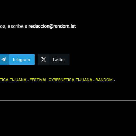
os, escribe a
redaccion@random.lat
Telegram
Twitter
TICA TIJUANA
FESTIVAL CYBERNETICA TIJUANA
RANDOM