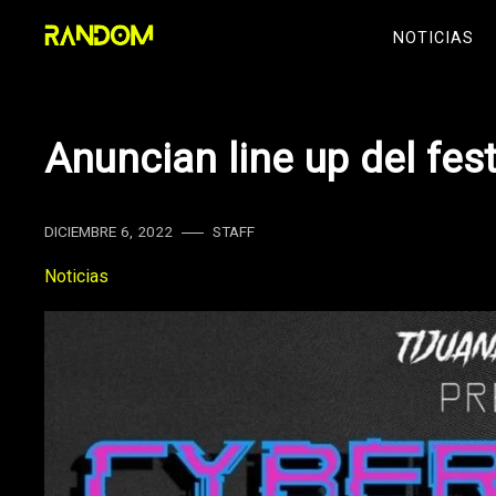
Skip
NOTICIAS
to
content
Anuncian line up del fes
DICIEMBRE 6, 2022
STAFF
Noticias