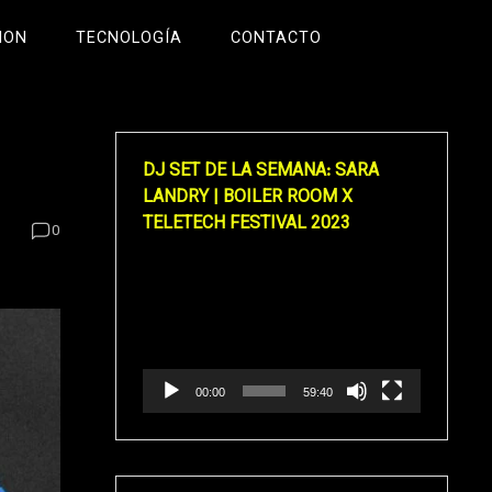
ION
TECNOLOGÍA
CONTACTO
DJ SET DE LA SEMANA: SARA
LANDRY | BOILER ROOM X
TELETECH FESTIVAL 2023
0
Reproductor
de
vídeo
00:00
59:40