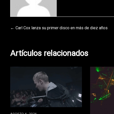
Navegación
Carl Cox lanza su primer disco en más de diez años
de
Artículos relacionados
entradas