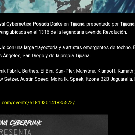
val Cybernetica Posada Darks
en
Tijuana
, presentado por
Tijuana
wing
ubicada en el 1316 de la legendaria avenida Revolución.
DJs con una larga trayectoria y a artistas emergentes de techno,
Ángeles, San Diego y de la propia Tijuana.
k Fabrik, Barthes, El Bini, San-Pler, Mahvtma, Klansoff, Kumath 
 Setzer, Austin Speed, Moira Ik, Speek, Itzone B2B Jaguarella, 
ok.com/events/6181930141835523/