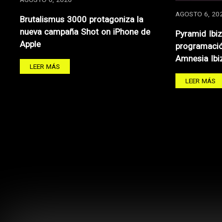
AGOSTO 6, 2026
AGOSTO 6, 20
Brutalismus 3000 protagoniza la
nueva campaña Shot on iPhone de
Pyramid Ibi
Apple
programació
Amnesia Ibi
LEER MÁS
LEER MÁS