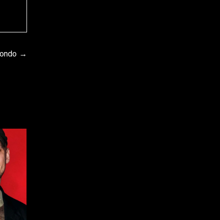
zondo