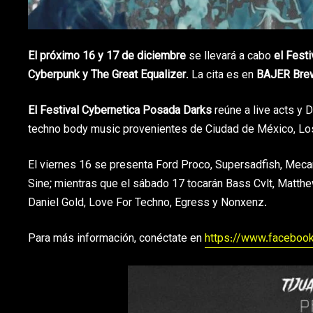
El próximo 16 y 17 de diciembre
se llevará a cabo
el Festi
Cyberpunk y The Great Equalizer
. La cita es en
BAJER Bre
El Festival Cybernetica Posada Darks
reúne a live acts y 
techno body music provenientes de Ciudad de México, Los 
El viernes 16 se presenta Ford Proco, Supersadfish, Mecani
Sine; mientras que el sábado 17 tocarán Bass Cvlt, Matthew
Daniel Gold, Love For Techno, Egress y Nonxenz.
Para más información, conéctate en
https://www.facebo