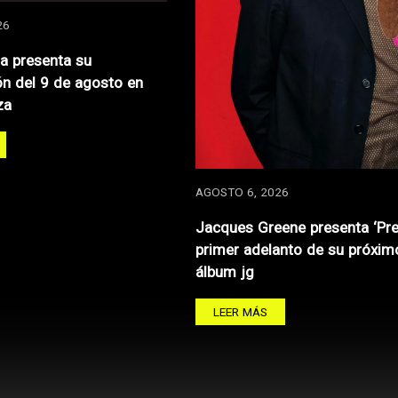
26
za presenta su
n del 9 de agosto en
za
AGOSTO 6, 2026
Jacques Greene presenta ‘Pre
primer adelanto de su próxim
álbum jg
LEER MÁS