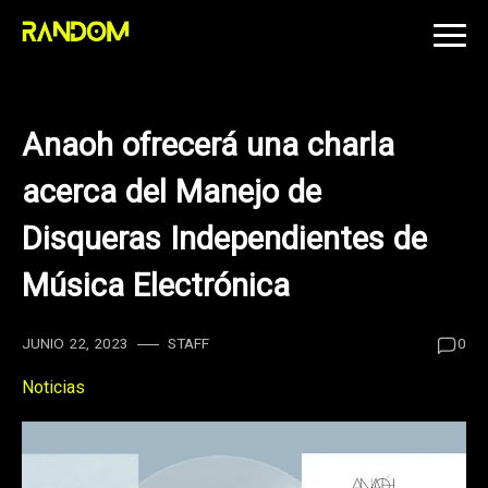
Skip
to
content
Anaoh ofrecerá una charla
acerca del Manejo de
Disqueras Independientes de
Música Electrónica
JUNIO 22, 2023
STAFF
0
Noticias