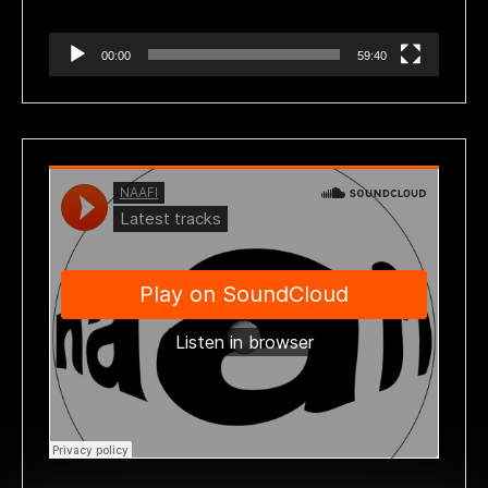
00:00
59:40