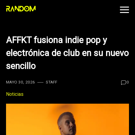
Skip
to
content
AFFKT fusiona indie pop y
electrónica de club en su nuevo
sencillo
MAYO 30, 2026
STAFF
0
Noticias