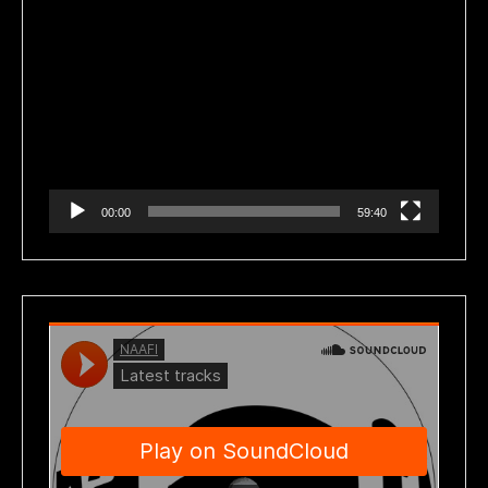
Reproductor
de
vídeo
00:00
59:40