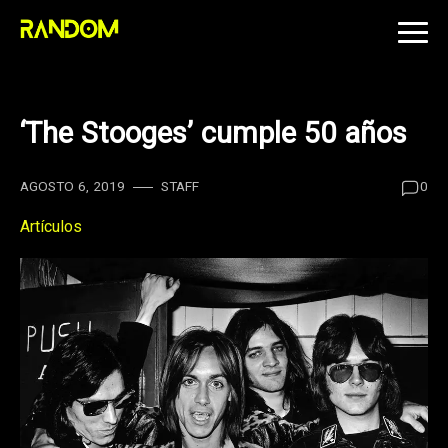
Skip
to
content
‘The Stooges’ cumple 50 años
AGOSTO 6, 2019
STAFF
0
Artículos