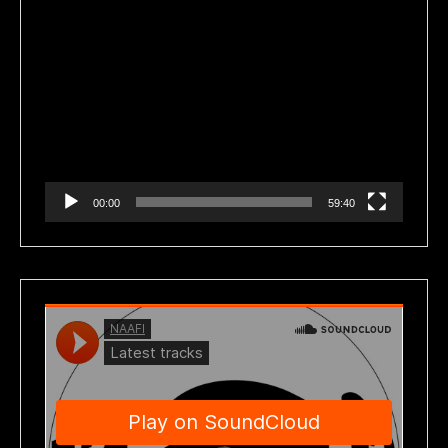
Reproductor
de
vídeo
00:00
59:40