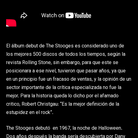
El álbum debut de The Stooges es considerado uno de
los mejores 500 discos de todos los tiempos, según la
revista Rolling Stone, sin embargo, para que este se
posicionara a ese nivel, tuvieron que pasar años, ya que
en un principio fue un fracaso de ventas, y la opinión de un
sector importante de la crítica especializada no fue la
mejor. Para la historia queda lo dicho por el afamado
critico, Robert Christgau: “Es la mejor definición de la
estupidez en el rock”.
The Stooges debutó en 1967, la noche de Halloween.
Dos años después la banda sería descubierta por Dany