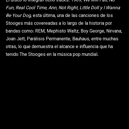
El disco lo integran ocho tracks: 1969,
We Will Fall, No
Fun, Real Cool Time, Ann, Not Right, Little Doll y I Wanna
Be Your Dog
, esta última, una de las canciones de los
Stooges más covereadas a lo largo de la historia por
bandas como: REM, Mephisto Waltz, Boy George, Nirvana,
Joan Jett, Parálisis Permanente, Bauhaus, entre muchas
otras, lo que demuestra el alcance e influencia que ha
tenido The Stooges en la música pop mundial.