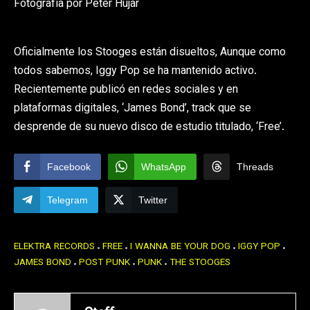
Fotografía por Peter Hujar
Oficialmente los Stooges están disueltos, Aunque como
todos sabemos, Iggy Pop se ha mantenido activo.
Recientemente publicó en redes sociales y en
plataformas digitales, ‘James Bond’, track que se
desprende de su nuevo disco de estudio titulado, ‘Free’.
Facebook
WhatsApp
Threads
Telegram
Twitter
ELEKTRA RECORDS
FREE
I WANNA BE YOUR DOG
IGGY POP
JAMES BOND
POST PUNK
PUNK
THE STOOGES