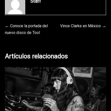
Staff
Navegación
Conoce la portada del
Vince Clarke en México
nuevo disco de Tool
de
entradas
Artículos relacionados