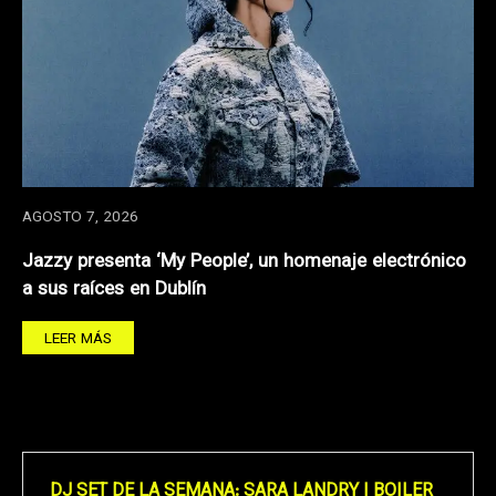
AGOSTO 7, 2026
Jazzy presenta ‘My People’, un homenaje electrónico
a sus raíces en Dublín
LEER MÁS
DJ SET DE LA SEMANA: SARA LANDRY | BOILER