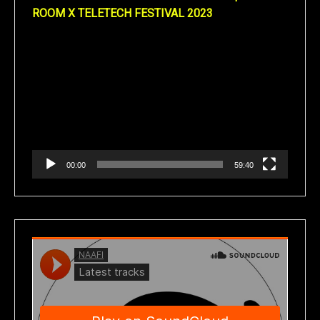
ROOM X TELETECH FESTIVAL 2023
Reproductor
de
vídeo
00:00
59:40