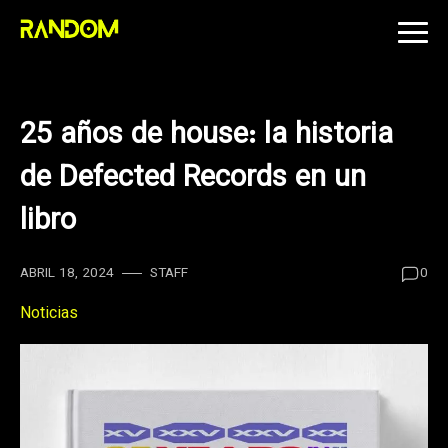
Skip
to
content
25 años de house: la historia
de Defected Records en un
libro
ABRIL 18, 2024
STAFF
0
Noticias