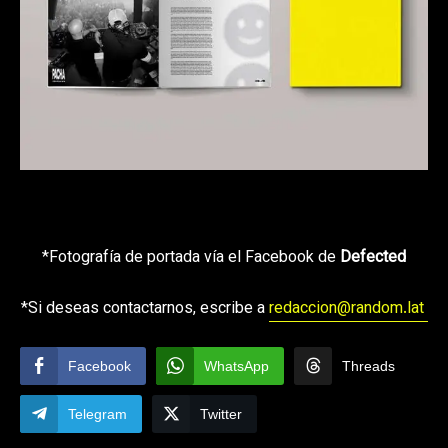
*Fotografía de portada vía el Facebook de
Defected
*Si deseas contactarnos, escribe a
redaccion@random.lat
Facebook
WhatsApp
Threads
Telegram
Twitter