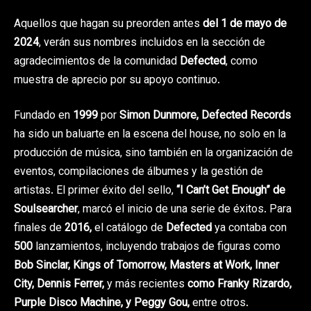
Aquellos que hagan su preorden antes
del 1 de mayo de
2024
, verán sus nombres incluidos en la sección de
agradecimientos de la comunidad
Defected
, como
muestra de aprecio por su apoyo continuo.
Fundado en
1999
por
Simon Dunmore, Defected Records
ha sido un baluarte en la escena del house, no solo en la
producción de música, sino también en la organización de
eventos, compilaciones de álbumes y la gestión de
artistas. El primer éxito del sello,
“I Can’t Get Enough” de
Soulsearcher
, marcó el inicio de una serie de éxitos. Para
finales de
2016,
el catálogo de
Defected
ya contaba con
500
lanzamientos, incluyendo trabajos de figuras como
Bob Sinclar, Kings of Tomorrow, Masters at Work, Inner
City, Dennis Ferrer,
y más recientes
como Franky Rizardo,
Purple Disco Machine, y Peggy Gou,
entre otros.