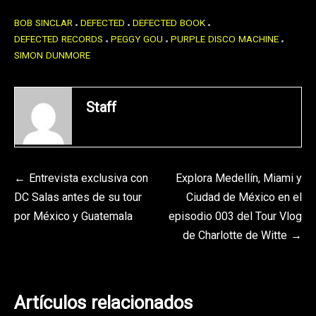
BOB SINCLAR
DEFECTED
DEFECTED BOOK
DEFECTED RECORDS
PEGGY GOU
PURPLE DISCO MACHINE
SIMON DUNMORE
Staff
Navegación
Entrevista exclusiva con
Explora Medellín, Miami y
DC Salas antes de su tour
Ciudad de México en el
de
por México y Guatemala
episodio 003 del Tour Vlog
entradas
de Charlotte de Witte
Artículos relacionados