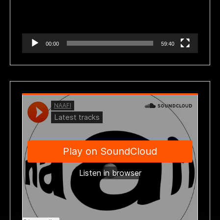
00:00
59:40