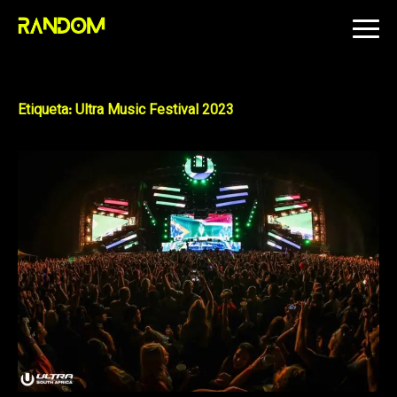
Skip
to
content
Etiqueta:
Ultra Music Festival 2023