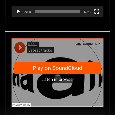
00:00
59:40