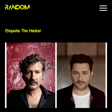
Skip
to
content
Etiqueta:
The Hacker