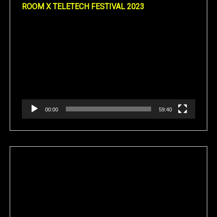
ROOM X TELETECH FESTIVAL 2023
Reproductor
de
vídeo
00:00
59:40