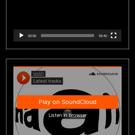
vídeo
00:00
59:40