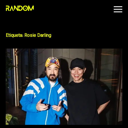
Skip
to
content
Etiqueta:
Rosie Darling