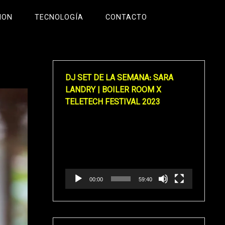
ION
TECNOLOGÍA
CONTACTO
DJ SET DE LA SEMANA: SARA
LANDRY | BOILER ROOM X
TELETECH FESTIVAL 2023
Reproductor
de
vídeo
00:00
59:40