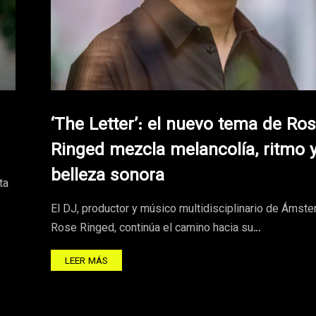
‘The Letter’: el nuevo tema de Ro
Ringed mezcla melancolía, ritmo 
belleza sonora
ta
El DJ, productor y músico multidisciplinario de Ámste
Rose Ringed, continúa el camino hacia su…
LEER MÁS