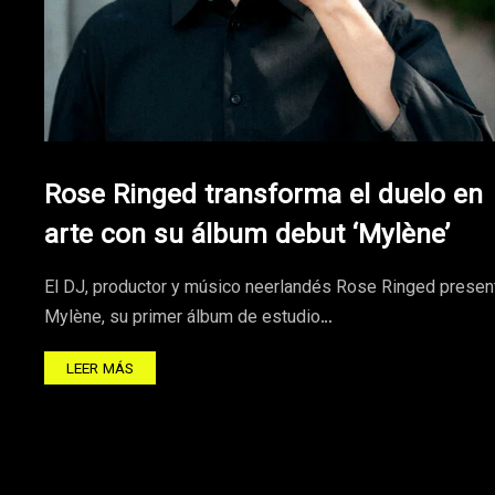
Rose Ringed transforma el duelo en
arte con su álbum debut ‘Mylène’
El DJ, productor y músico neerlandés Rose Ringed presen
Mylène, su primer álbum de estudio…
LEER MÁS