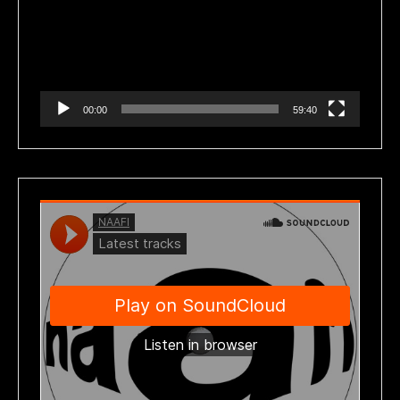
vídeo
00:00
59:40