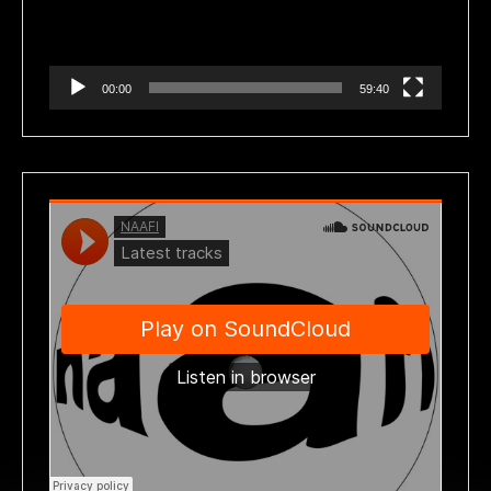
00:00
59:40