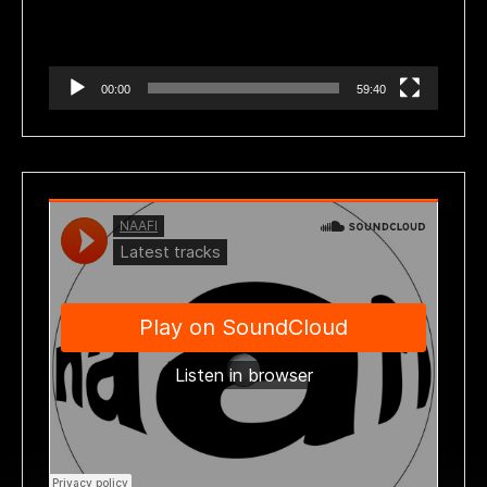
00:00
59:40