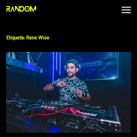
Skip
to
content
Etiqueta:
Rene Wise