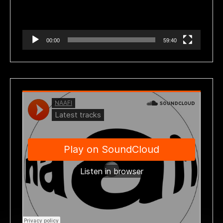
00:00
59:40