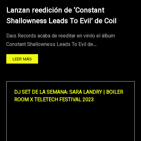
Lanzan reedición de ‘Constant
Shallowness Leads To Evil’ de Coil
Dais Records acaba de reeditar en vinilo el álbum
Constant Shallowness Leads To Evil de…
LEER MÁS
DJ SET DE LA SEMANA: SARA LANDRY | BOILER
ROOM X TELETECH FESTIVAL 2023
Reproductor
de
vídeo