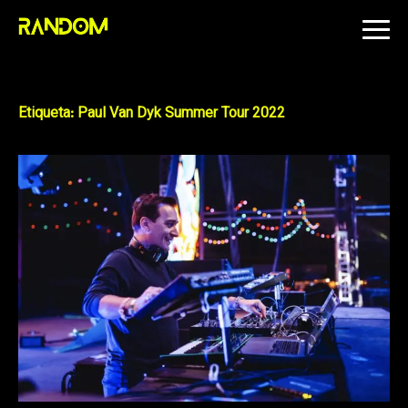
Skip
to
content
Etiqueta:
Paul Van Dyk Summer Tour 2022