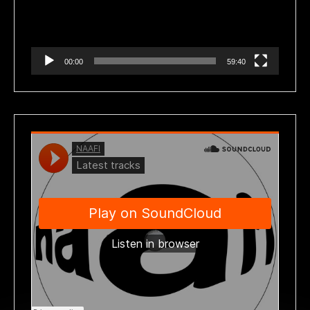
00:00
59:40