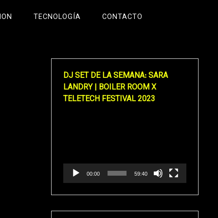
ION
TECNOLOGÍA
CONTACTO
DJ SET DE LA SEMANA: SARA
LANDRY | BOILER ROOM X
TELETECH FESTIVAL 2023
Reproductor
de
vídeo
00:00
59:40