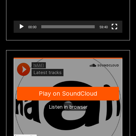
00:00
59:40