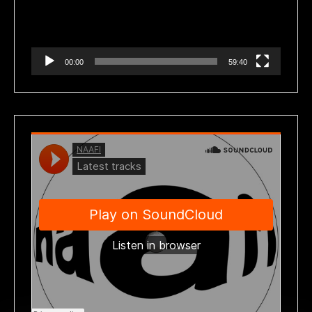
00:00
59:40