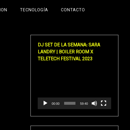
ION
TECNOLOGÍA
CONTACTO
DJ SET DE LA SEMANA: SARA
LANDRY | BOILER ROOM X
TELETECH FESTIVAL 2023
Reproductor
de
vídeo
00:00
59:40