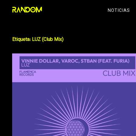
Skip
NOTICIAS
to
content
Etiqueta:
LUZ (Club Mix)