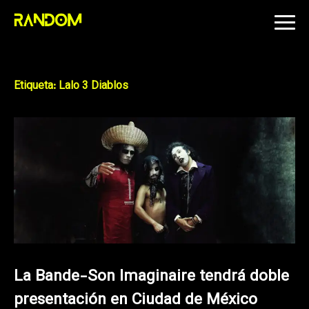
Skip
to
content
Etiqueta:
Lalo 3 Diablos
La Bande-Son Imaginaire tendrá doble
presentación en Ciudad de México