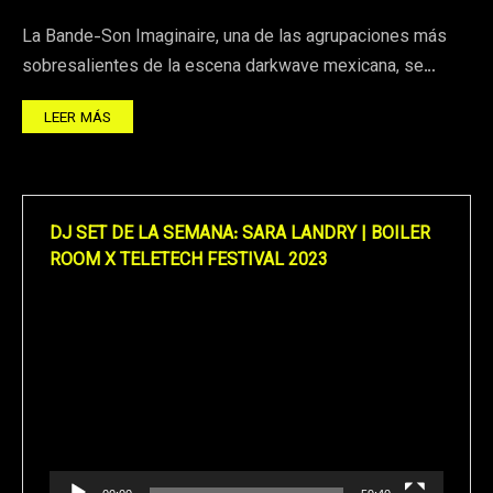
La Bande-Son Imaginaire, una de las agrupaciones más
sobresalientes de la escena darkwave mexicana, se…
LEER MÁS
DJ SET DE LA SEMANA: SARA LANDRY | BOILER
ROOM X TELETECH FESTIVAL 2023
Reproductor
de
vídeo