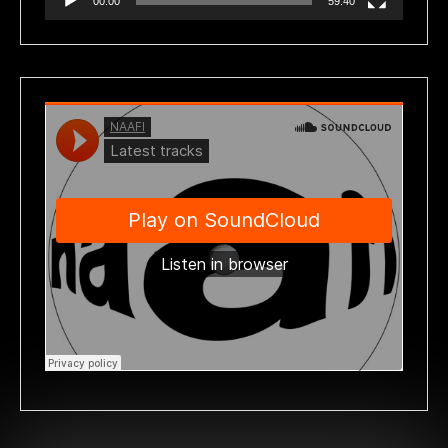
00:00
59:40