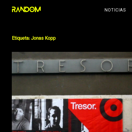
Skip
NOTICIAS
to
content
Etiqueta:
Jonas Kopp