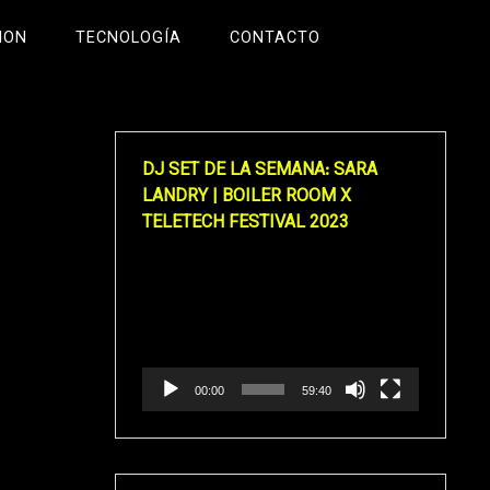
ION
TECNOLOGÍA
CONTACTO
DJ SET DE LA SEMANA: SARA
LANDRY | BOILER ROOM X
TELETECH FESTIVAL 2023
Reproductor
de
vídeo
00:00
59:40