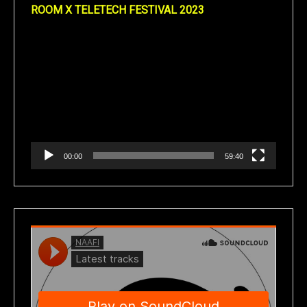
ROOM X TELETECH FESTIVAL 2023
Reproductor
de
vídeo
00:00
59:40