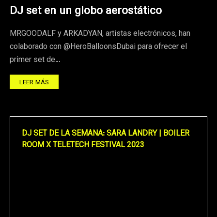
DJ set en un globo aerostático
MRGOODALF y ARKADYAN, artistas electrónicos, han
colaborado con @HeroBalloonsDubai para ofrecer el
primer set de…
LEER MÁS
DJ SET DE LA SEMANA: SARA LANDRY | BOILER
ROOM X TELETECH FESTIVAL 2023
Reproductor
de
vídeo