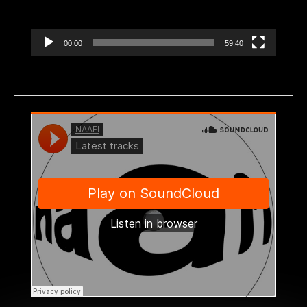
00:00
59:40